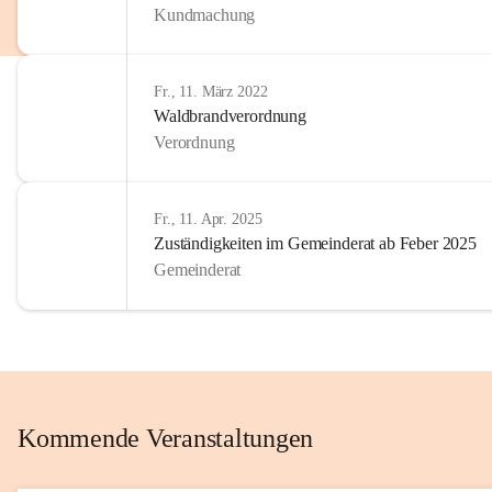
Kundmachung
im Kinder
Wir sind 
Fr., 11. März 2022
zum Senio
Waldbrandverordnung
mitgestal
Verordnung
Allen Be
unserer 
Fr., 11. Apr. 2025
Zuständigkeiten im Gemeinderat ab Feber 2025
Euer Bür
Gemeinderat
Kommende Veranstaltungen