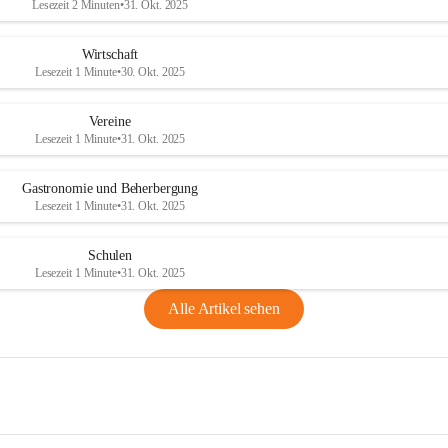
Lesezeit 2 Minuten
•
31. Okt. 2025
Wirtschaft
Lesezeit 1 Minute
•
30. Okt. 2025
Vereine
Lesezeit 1 Minute
•
31. Okt. 2025
Gastronomie und Beherbergung
Lesezeit 1 Minute
•
31. Okt. 2025
Schulen
Lesezeit 1 Minute
•
31. Okt. 2025
Alle Artikel sehen