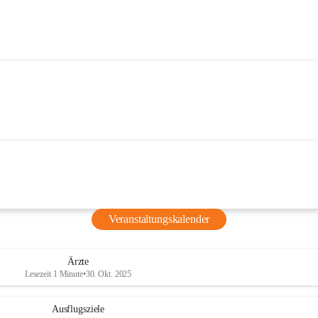
Veranstaltungskalender
Ärzte
Lesezeit 1 Minute
•
30. Okt. 2025
Ausflugsziele