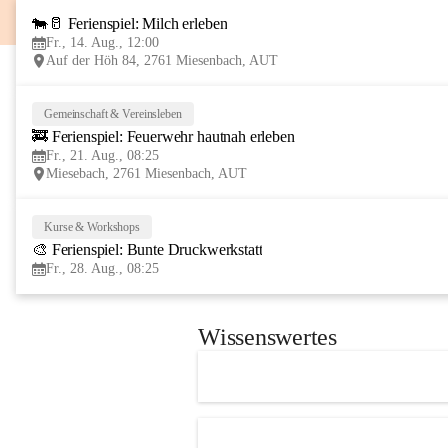
🐄🥛 Ferienspiel: Milch erleben
Fr., 14. Aug., 12:00
Auf der Höh 84, 2761 Miesenbach, AUT
Gemeinschaft & Vereinsleben
🚒 Ferienspiel: Feuerwehr hautnah erleben
Fr., 21. Aug., 08:25
Miesebach, 2761 Miesenbach, AUT
Kurse & Workshops
🎨 Ferienspiel: Bunte Druckwerkstatt
Fr., 28. Aug., 08:25
Wissenswertes