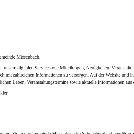
Gemeinde Miesenbach.
in, unsere digitalen Services wie Mitteilungen, Neuigkeiten, Veransta
ch mit zahlreichen Informationen zu versorgen. Auf der Website und in
tlichen Leben, Veranstaltungstermine sowie aktuelle Informationen au
kler
en uns, Sie in der Gemeinde Miesenbach im Schneebergland begrüßen z