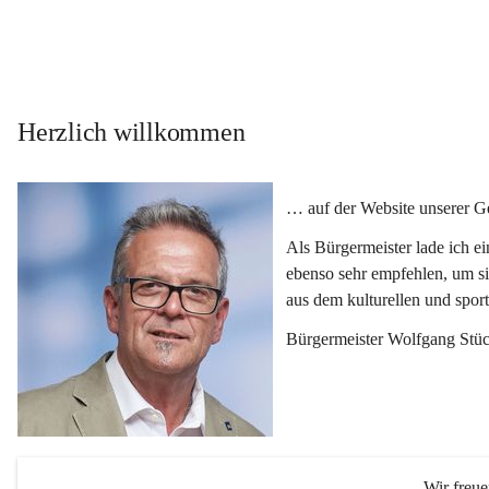
Herzlich willkommen
… auf der Website unserer 
Als Bürgermeister lade ich e
ebenso sehr empfehlen, um si
aus dem kulturellen und spor
Bürgermeister Wolfgang Stüc
Wir freu