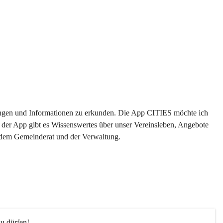
ltungen und Informationen zu erkunden. Die App CITIES möchte ich 
 der App gibt es Wissenswertes über unser Vereinsleben, Angebote 
s dem Gemeinderat und der Verwaltung. 
u dürfen!