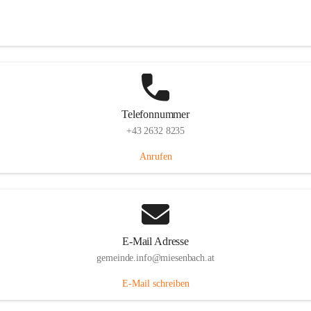
Miesenbach 240, 2761 Miesenbach, AUT
Auf Karte ansehen
Telefonnummer
+43 2632 8235
Anrufen
E-Mail Adresse
gemeinde.info@miesenbach.at
E-Mail schreiben