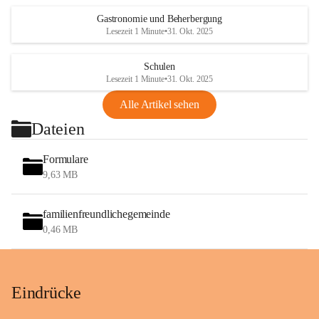
Gastronomie und Beherbergung
Lesezeit 1 Minute
•
31. Okt. 2025
Schulen
Lesezeit 1 Minute
•
31. Okt. 2025
Alle Artikel sehen
Dateien
Formulare
9,63 MB
familienfreundlichegemeinde
0,46 MB
Eindrücke