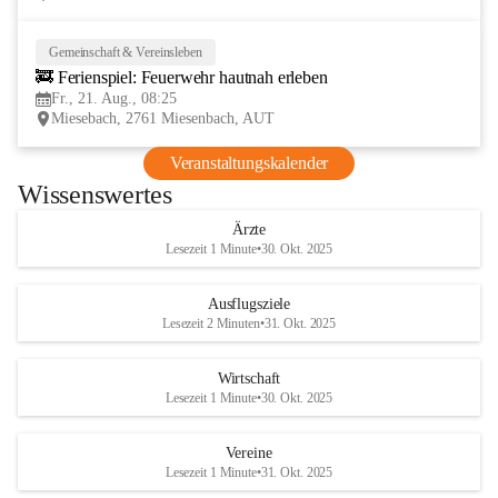
Gemeinschaft & Vereinsleben
21
🚒 Ferienspiel: Feuerwehr hautnah erleben
AUG
Fr., 21. Aug., 08:25
Miesebach, 2761 Miesenbach, AUT
Veranstaltungskalender
Wissenswertes
Ärzte
Lesezeit 1 Minute
•
30. Okt. 2025
Ausflugsziele
Lesezeit 2 Minuten
•
31. Okt. 2025
Wirtschaft
Lesezeit 1 Minute
•
30. Okt. 2025
Vereine
Lesezeit 1 Minute
•
31. Okt. 2025