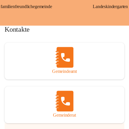
familienfreundlichegemeinde
Landeskindergarten
Kontakte
Gemeindeamt
Gemeinderat