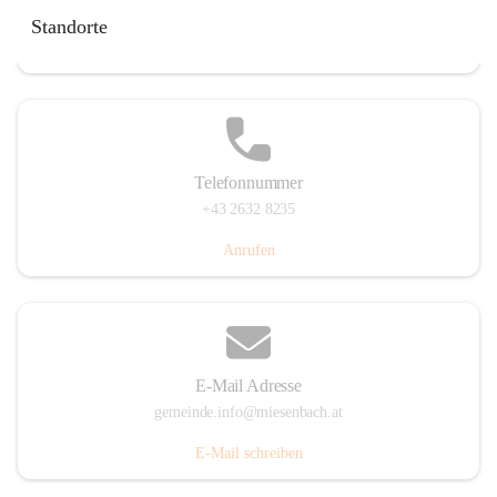
Miesenbach 240, 2761 Miesenbach, AUT
Standorte
Auf Karte ansehen
Telefonnummer
+43 2632 8235
Anrufen
E-Mail Adresse
gemeinde.info@miesenbach.at
E-Mail schreiben