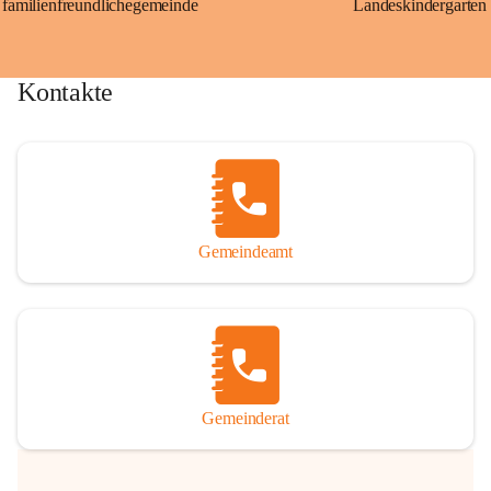
familienfreundlichegemeinde
Landeskindergarten
Kontakte
Gemeindeamt
Gemeinderat