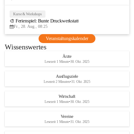
Kurse & Workshops
28
🎨 Ferienspiel: Bunte Druckwerkstatt
AUG
Fr., 28. Aug., 08:25
Veranstaltungskalender
Wissenswertes
Ärzte
Lesezeit 1 Minute
•
30. Okt. 2025
Ausflugsziele
Lesezeit 2 Minuten
•
31. Okt. 2025
Wirtschaft
Lesezeit 1 Minute
•
30. Okt. 2025
Vereine
Lesezeit 1 Minute
•
31. Okt. 2025