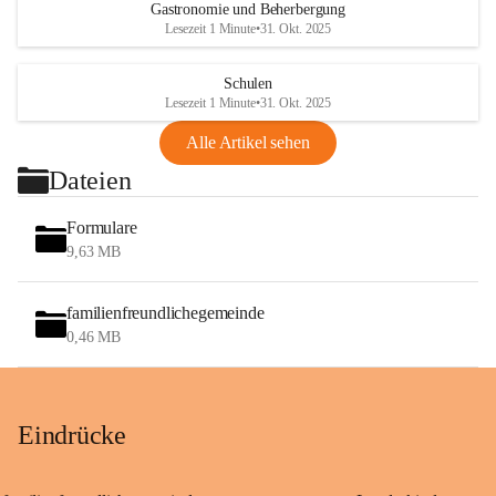
Gastronomie und Beherbergung
Lesezeit 1 Minute
•
31. Okt. 2025
Schulen
Lesezeit 1 Minute
•
31. Okt. 2025
Alle Artikel sehen
Dateien
Formulare
9,63 MB
familienfreundlichegemeinde
0,46 MB
Eindrücke