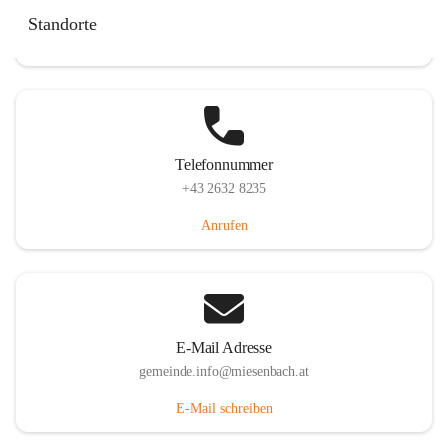
Miesenbach 240, 2761 Miesenbach, AUT
Standorte
Auf Karte ansehen
Telefonnummer
+43 2632 8235
Anrufen
E-Mail Adresse
gemeinde.info@miesenbach.at
E-Mail schreiben