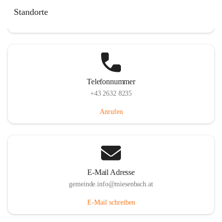
Miesenbach 240, 2761 Miesenbach, AUT
Standorte
Auf Karte ansehen
Telefonnummer
+43 2632 8235
Anrufen
E-Mail Adresse
gemeinde.info@miesenbach.at
E-Mail schreiben