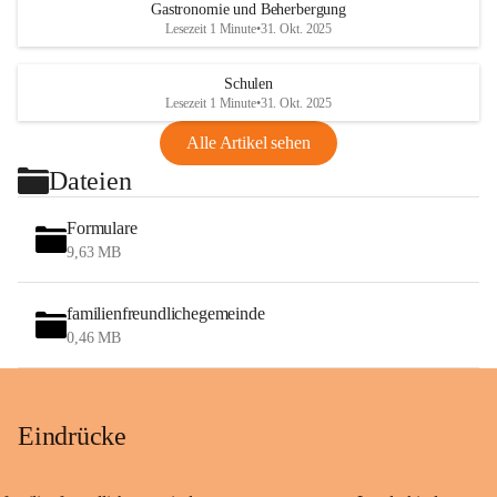
Gastronomie und Beherbergung
Lesezeit 1 Minute
•
31. Okt. 2025
Schulen
Lesezeit 1 Minute
•
31. Okt. 2025
Alle Artikel sehen
Dateien
Formulare
9,63 MB
familienfreundlichegemeinde
0,46 MB
Eindrücke