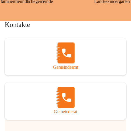
familienfreundlichegemeinde
Landeskindergarten
Kontakte
Gemeindeamt
Gemeinderat