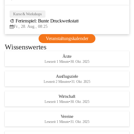
Kurse & Workshops
28
🎨 Ferienspiel: Bunte Druckwerkstatt
AUG
Fr., 28. Aug., 08:25
Veranstaltungskalender
Wissenswertes
Ärzte
Lesezeit 1 Minute
•
30. Okt. 2025
Ausflugsziele
Lesezeit 2 Minuten
•
31. Okt. 2025
Wirtschaft
Lesezeit 1 Minute
•
30. Okt. 2025
Vereine
Lesezeit 1 Minute
•
31. Okt. 2025