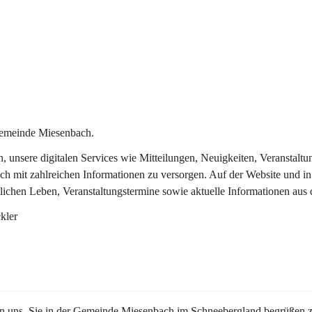
Gemeinde Miesenbach.
in, unsere digitalen Services wie Mitteilungen, Neuigkeiten, Veransta
ch mit zahlreichen Informationen zu versorgen. Auf der Website und in
tlichen Leben, Veranstaltungstermine sowie aktuelle Informationen au
kler
en uns, Sie in der Gemeinde Miesenbach im Schneebergland begrüßen z