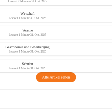
Lesezeit 2 Minuten
•
31. Okt. 2025
Wirtschaft
Lesezeit 1 Minute
•
30. Okt. 2025
Vereine
Lesezeit 1 Minute
•
31. Okt. 2025
Gastronomie und Beherbergung
Lesezeit 1 Minute
•
31. Okt. 2025
Schulen
Lesezeit 1 Minute
•
31. Okt. 2025
Alle Artikel sehen