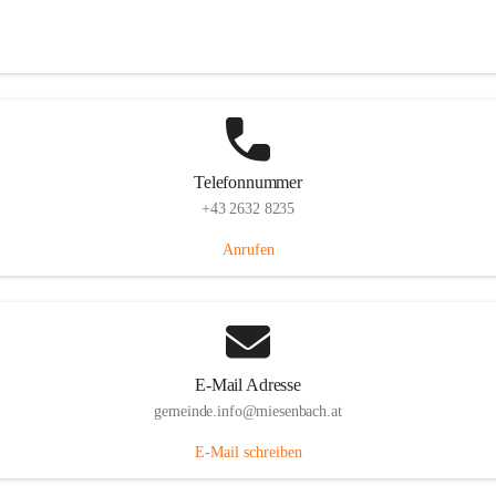
Miesenbach 240, 2761 Miesenbach, AUT
Auf Karte ansehen
Telefonnummer
+43 2632 8235
Anrufen
E-Mail Adresse
gemeinde.info@miesenbach.at
E-Mail schreiben