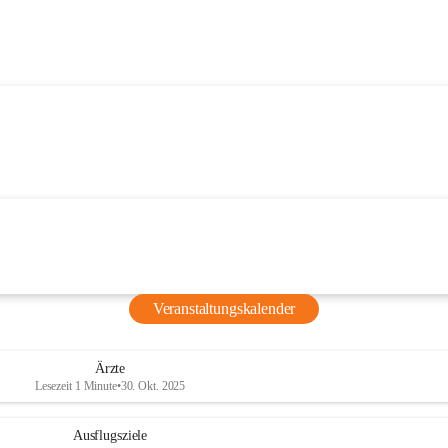
Veranstaltungskalender
Ärzte
Lesezeit 1 Minute
•
30. Okt. 2025
Ausflugsziele