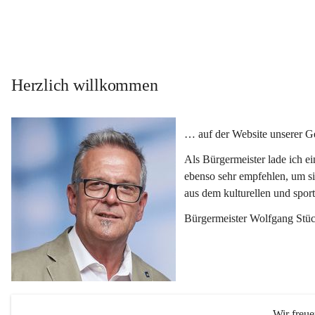
Herzlich willkommen
… auf der Website unserer 
Als Bürgermeister lade ich e
ebenso sehr empfehlen, um si
aus dem kulturellen und spor
Bürgermeister Wolfgang Stüc
Wir freu