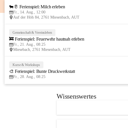
🐄🥛 Ferienspiel: Milch erleben
Fr., 14. Aug., 12:00
Auf der Höh 84, 2761 Miesenbach, AUT
Gemeinschaft & Vereinsleben
🚒 Ferienspiel: Feuerwehr hautnah erleben
Fr., 21. Aug., 08:25
Miesebach, 2761 Miesenbach, AUT
Kurse & Workshops
🎨 Ferienspiel: Bunte Druckwerkstatt
Fr., 28. Aug., 08:25
Wissenswertes