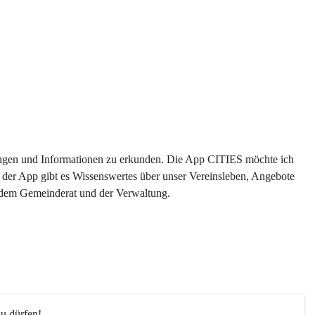
ltungen und Informationen zu erkunden. Die App CITIES möchte ich 
 der App gibt es Wissenswertes über unser Vereinsleben, Angebote 
s dem Gemeinderat und der Verwaltung. 
u dürfen!