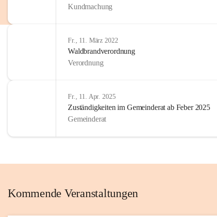
Kundmachung
im Kinder
Wir sind 
Fr., 11. März 2022
zum Senio
Waldbrandverordnung
mitgestal
Verordnung
Allen Be
unserer 
Fr., 11. Apr. 2025
Zuständigkeiten im Gemeinderat ab Feber 2025
Euer Bür
Gemeinderat
Kommende Veranstaltungen