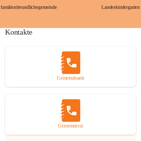
familienfreundlichegemeinde
Landeskindergarten
Kontakte
Gemeindeamt
Gemeinderat