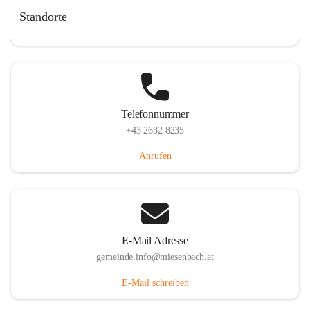
Miesenbach 240, 2761 Miesenbach, AUT
Standorte
Auf Karte ansehen
Telefonnummer
+43 2632 8235
Anrufen
E-Mail Adresse
gemeinde.info@miesenbach.at
E-Mail schreiben