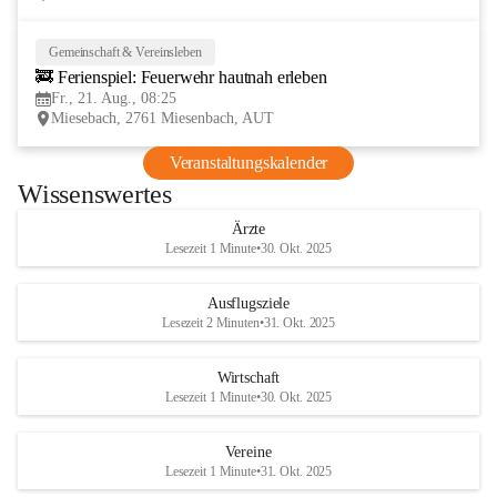
Gemeinschaft & Vereinsleben
21
🚒 Ferienspiel: Feuerwehr hautnah erleben
AUG
Fr., 21. Aug., 08:25
Miesebach, 2761 Miesenbach, AUT
Veranstaltungskalender
Wissenswertes
Ärzte
Lesezeit 1 Minute
•
30. Okt. 2025
Ausflugsziele
Lesezeit 2 Minuten
•
31. Okt. 2025
Wirtschaft
Lesezeit 1 Minute
•
30. Okt. 2025
Vereine
Lesezeit 1 Minute
•
31. Okt. 2025