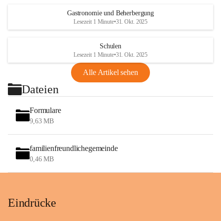
Gastronomie und Beherbergung
Lesezeit 1 Minute
•
31. Okt. 2025
Schulen
Lesezeit 1 Minute
•
31. Okt. 2025
Alle Artikel sehen
Dateien
Formulare
9,63 MB
familienfreundlichegemeinde
0,46 MB
Eindrücke