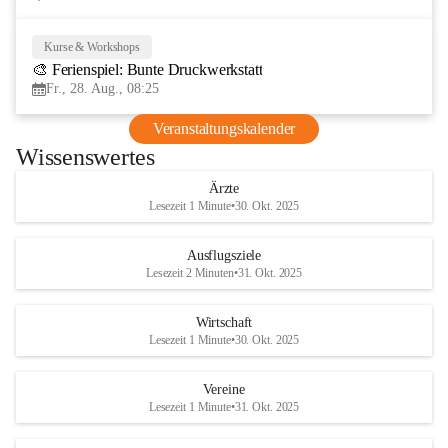
Kurse & Workshops
28
🎨 Ferienspiel: Bunte Druckwerkstatt
AUG
Fr., 28. Aug., 08:25
Veranstaltungskalender
Wissenswertes
Ärzte
Lesezeit 1 Minute
•
30. Okt. 2025
Ausflugsziele
Lesezeit 2 Minuten
•
31. Okt. 2025
Wirtschaft
Lesezeit 1 Minute
•
30. Okt. 2025
Vereine
Lesezeit 1 Minute
•
31. Okt. 2025