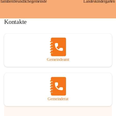
familienfreundlichegemeinde
Landeskindergarten
Kontakte
Gemeindeamt
Gemeinderat