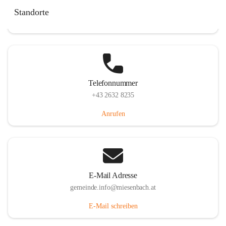
Miesenbach 240, 2761 Miesenbach, AUT
Standorte
Auf Karte ansehen
Telefonnummer
+43 2632 8235
Anrufen
E-Mail Adresse
gemeinde.info@miesenbach.at
E-Mail schreiben