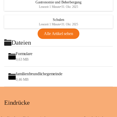
Gastronomie und Beherbergung
Lesezeit 1 Minute
•
31. Okt. 2025
Schulen
Lesezeit 1 Minute
•
31. Okt. 2025
Alle Artikel sehen
Dateien
Formulare
9,63 MB
familienfreundlichegemeinde
0,46 MB
Eindrücke