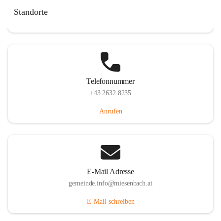
Miesenbach 240, 2761 Miesenbach, AUT
Standorte
Auf Karte ansehen
Telefonnummer
+43 2632 8235
Anrufen
E-Mail Adresse
gemeinde.info@miesenbach.at
E-Mail schreiben