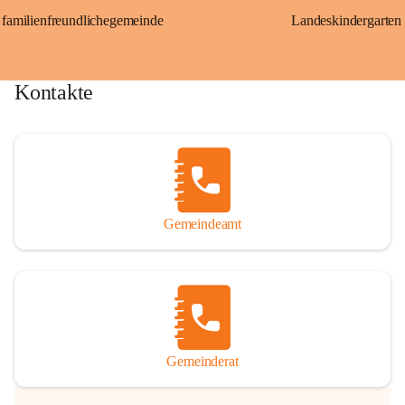
familienfreundlichegemeinde
Landeskindergarten
Kontakte
Gemeindeamt
Gemeinderat