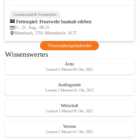
Gemeinschaft & Vereinsleben
21
🚒 Ferienspiel: Feuerwehr hautnah erleben
AUG
Fr., 21. Aug., 08:25
Miesebach, 2761 Miesenbach, AUT
Veranstaltungskalender
Wissenswertes
Ärzte
Lesezeit 1 Minute
•
30. Okt. 2025
Ausflugsziele
Lesezeit 2 Minuten
•
31. Okt. 2025
Wirtschaft
Lesezeit 1 Minute
•
30. Okt. 2025
Vereine
Lesezeit 1 Minute
•
31. Okt. 2025