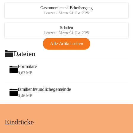
Gastronomie und Beherbergung
Lesezeit 1 Minute
•
31. Okt. 2025
Schulen
Lesezeit 1 Minute
•
31. Okt. 2025
Alle Artikel sehen
Dateien
Formulare
9,63 MB
familienfreundlichegemeinde
0,46 MB
Eindrücke