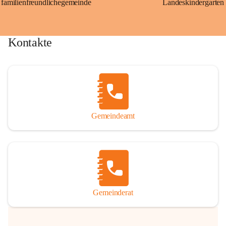
familienfreundlichegemeinde
Landeskindergarten
Kontakte
Gemeindeamt
Gemeinderat