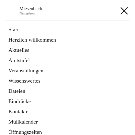
Miesenbach
Navigation
Miesenbach
Start
Herzlich willkommen
öffnet
Abwasserverband oberes Piestingtal
Aktuelles
in
Externe Webseite
neuem
Amtstafel
Tab
öffnet
Region Schneebergland
in
Externe Webseite
Veranstaltungen
neuem
Tab
Wissenswertes
+2
Dateien
Eindrücke
Kontakte
Müllkalender
Hauptadresse
Öffnungszeiten