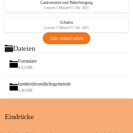
Gastronomie und Beherbergung
Lesezeit 1 Minute
•
31. Okt. 2025
Schulen
Lesezeit 1 Minute
•
31. Okt. 2025
Alle Artikel sehen
Dateien
Formulare
9,63 MB
familienfreundlichegemeinde
0,46 MB
Eindrücke