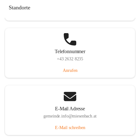
Miesenbach 240, 2761 Miesenbach, AUT
Standorte
Auf Karte ansehen
Telefonnummer
+43 2632 8235
Anrufen
E-Mail Adresse
gemeinde.info@miesenbach.at
E-Mail schreiben