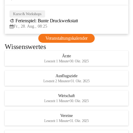
Kurse & Workshops
28
🎨 Ferienspiel: Bunte Druckwerkstatt
AUG
Fr., 28. Aug., 08:25
Veranstaltungskalender
Wissenswertes
Ärzte
Lesezeit 1 Minute
•
30. Okt. 2025
Ausflugsziele
Lesezeit 2 Minuten
•
31. Okt. 2025
Wirtschaft
Lesezeit 1 Minute
•
30. Okt. 2025
Vereine
Lesezeit 1 Minute
•
31. Okt. 2025