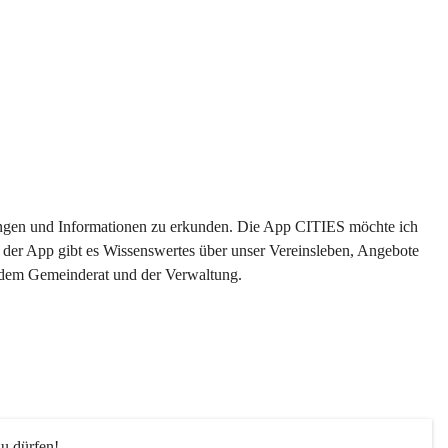
ltungen und Informationen zu erkunden. Die App CITIES möchte ich 
 der App gibt es Wissenswertes über unser Vereinsleben, Angebote 
s dem Gemeinderat und der Verwaltung. 
u dürfen!