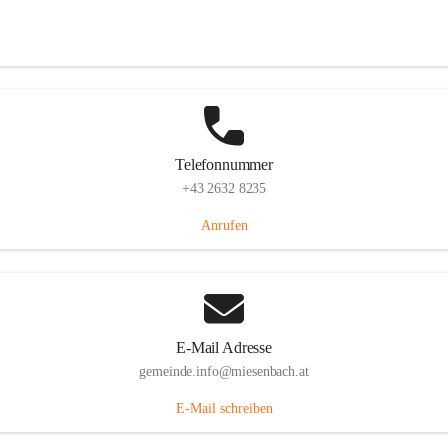
Miesenbach 240, 2761 Miesenbach, AUT
Auf Karte ansehen
Telefonnummer
+43 2632 8235
Anrufen
E-Mail Adresse
gemeinde.info@miesenbach.at
E-Mail schreiben