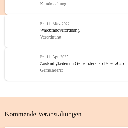
Kundmachung
im Kinder
Wir sind 
Fr., 11. März 2022
zum Senio
Waldbrandverordnung
mitgestal
Verordnung
Allen Be
unserer 
Fr., 11. Apr. 2025
Zuständigkeiten im Gemeinderat ab Feber 2025
Euer Bür
Gemeinderat
Kommende Veranstaltungen