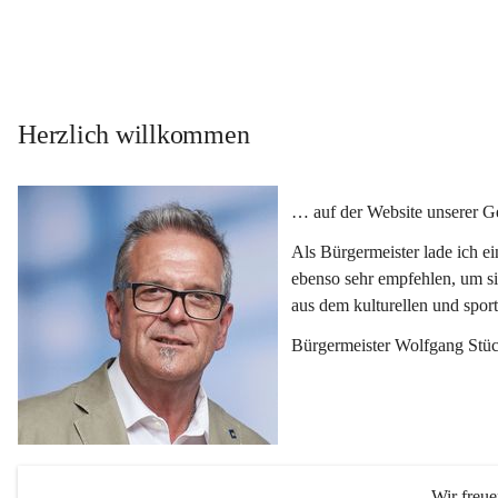
Herzlich willkommen
… auf der Website unserer 
Als Bürgermeister lade ich e
ebenso sehr empfehlen, um si
aus dem kulturellen und spor
Bürgermeister Wolfgang Stüc
Wir freu