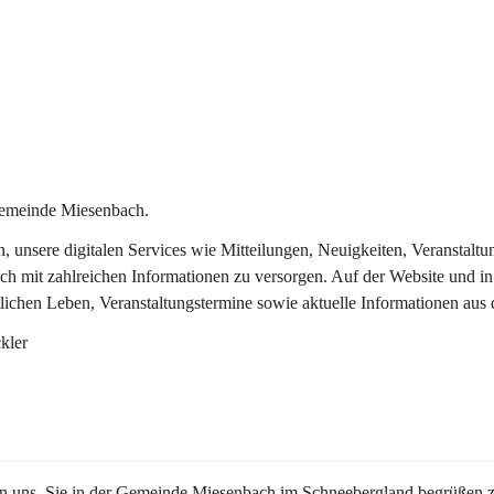
Gemeinde Miesenbach.
in, unsere digitalen Services wie Mitteilungen, Neuigkeiten, Veransta
ch mit zahlreichen Informationen zu versorgen. Auf der Website und in
tlichen Leben, Veranstaltungstermine sowie aktuelle Informationen au
kler
en uns, Sie in der Gemeinde Miesenbach im Schneebergland begrüßen z