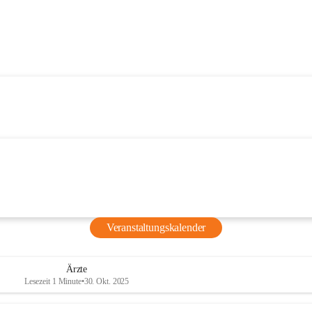
Veranstaltungskalender
Ärzte
Lesezeit 1 Minute
•
30. Okt. 2025