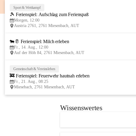
Sport & Wettkampf
🎾 Ferienspiel: Aufschlag zum Ferienspaß
Morgen, 12:00
Austria 2761, 2761 Miesenbach, AUT
🐄🥛 Ferienspiel: Milch erleben
Fr., 14. Aug., 12:00
Auf der Höh 84, 2761 Miesenbach, AUT
Gemeinschaft & Vereinsleben
🚒 Ferienspiel: Feuerwehr hautnah erleben
Fr., 21. Aug., 08:25
Miesebach, 2761 Miesenbach, AUT
Wissenswertes