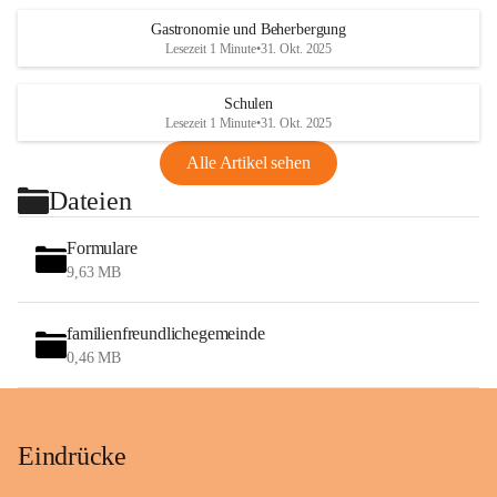
Gastronomie und Beherbergung
Lesezeit 1 Minute
•
31. Okt. 2025
Schulen
Lesezeit 1 Minute
•
31. Okt. 2025
Alle Artikel sehen
Dateien
Formulare
9,63 MB
familienfreundlichegemeinde
0,46 MB
Eindrücke