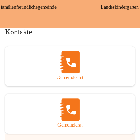
familienfreundlichegemeinde
Landeskindergarten
Kontakte
Gemeindeamt
Gemeinderat