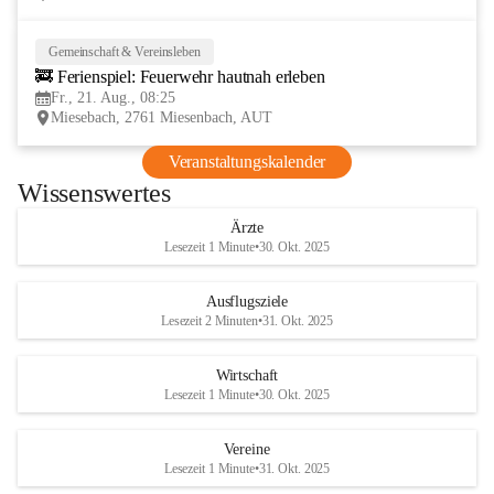
Gemeinschaft & Vereinsleben
21
🚒 Ferienspiel: Feuerwehr hautnah erleben
AUG
Fr., 21. Aug., 08:25
Miesebach, 2761 Miesenbach, AUT
Veranstaltungskalender
Wissenswertes
Ärzte
Lesezeit 1 Minute
•
30. Okt. 2025
Ausflugsziele
Lesezeit 2 Minuten
•
31. Okt. 2025
Wirtschaft
Lesezeit 1 Minute
•
30. Okt. 2025
Vereine
Lesezeit 1 Minute
•
31. Okt. 2025