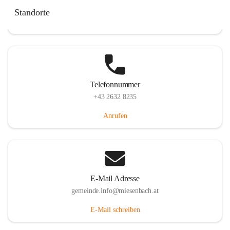
Miesenbach 240, 2761 Miesenbach, AUT
Standorte
Auf Karte ansehen
Telefonnummer
+43 2632 8235
Anrufen
E-Mail Adresse
gemeinde.info@miesenbach.at
E-Mail schreiben