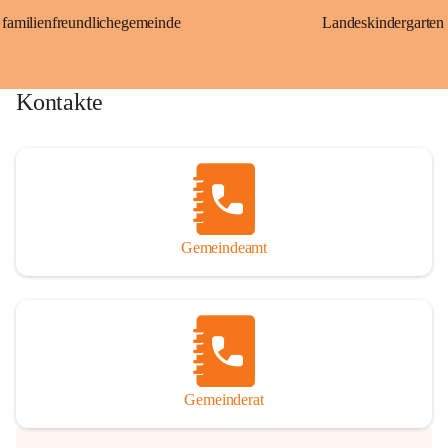
familienfreundlichegemeinde
Landeskindergarten
Kontakte
Gemeindeamt
Gemeinderat