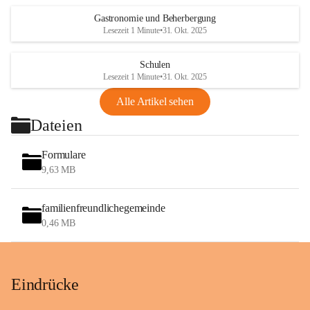
Gastronomie und Beherbergung
Lesezeit 1 Minute
•
31. Okt. 2025
Schulen
Lesezeit 1 Minute
•
31. Okt. 2025
Alle Artikel sehen
Dateien
Formulare
9,63 MB
familienfreundlichegemeinde
0,46 MB
Eindrücke