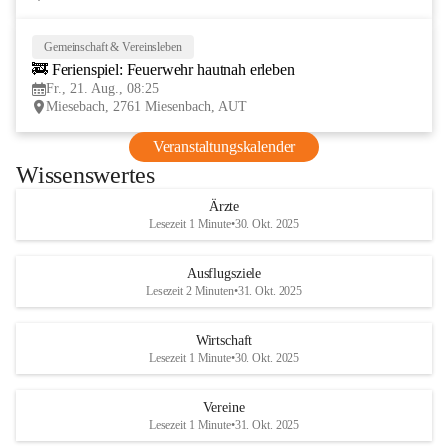
Gemeinschaft & Vereinsleben
21
🚒 Ferienspiel: Feuerwehr hautnah erleben
AUG
Fr., 21. Aug., 08:25
Miesebach, 2761 Miesenbach, AUT
Veranstaltungskalender
Wissenswertes
Ärzte
Lesezeit 1 Minute
•
30. Okt. 2025
Ausflugsziele
Lesezeit 2 Minuten
•
31. Okt. 2025
Wirtschaft
Lesezeit 1 Minute
•
30. Okt. 2025
Vereine
Lesezeit 1 Minute
•
31. Okt. 2025