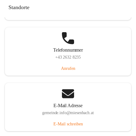
Miesenbach 240, 2761 Miesenbach, AUT
Standorte
Auf Karte ansehen
Telefonnummer
+43 2632 8235
Anrufen
E-Mail Adresse
gemeinde.info@miesenbach.at
E-Mail schreiben