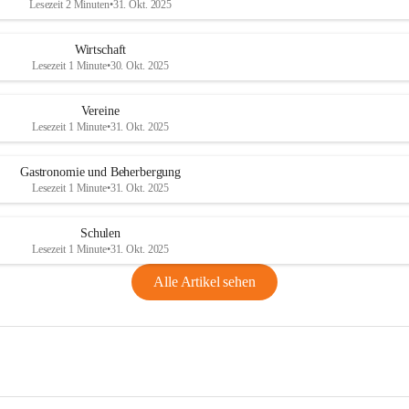
Lesezeit 2 Minuten
•
31. Okt. 2025
Wirtschaft
Lesezeit 1 Minute
•
30. Okt. 2025
Vereine
Lesezeit 1 Minute
•
31. Okt. 2025
Gastronomie und Beherbergung
Lesezeit 1 Minute
•
31. Okt. 2025
Schulen
Lesezeit 1 Minute
•
31. Okt. 2025
Alle Artikel sehen