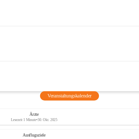
Veranstaltungskalender
Ärzte
Lesezeit 1 Minute
•
30. Okt. 2025
Ausflugsziele