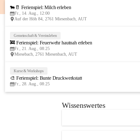
🐄🥛 Ferienspiel: Milch erleben
Fr., 14. Aug., 12:00
Auf der Höh 84, 2761 Miesenbach, AUT
Gemeinschaft & Vereinsleben
🚒 Ferienspiel: Feuerwehr hautnah erleben
Fr., 21. Aug., 08:25
Miesebach, 2761 Miesenbach, AUT
Kurse & Workshops
🎨 Ferienspiel: Bunte Druckwerkstatt
Fr., 28. Aug., 08:25
Wissenswertes