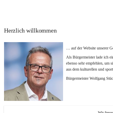
Herzlich willkommen
… auf der Website unserer 
Als Bürgermeister lade ich e
ebenso sehr empfehlen, um si
aus dem kulturellen und spor
Bürgermeister Wolfgang Stüc
Wir freu