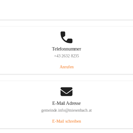
Miesenbach 240, 2761 Miesenbach, AUT
Auf Karte ansehen
Telefonnummer
+43 2632 8235
Anrufen
E-Mail Adresse
gemeinde.info@miesenbach.at
E-Mail schreiben