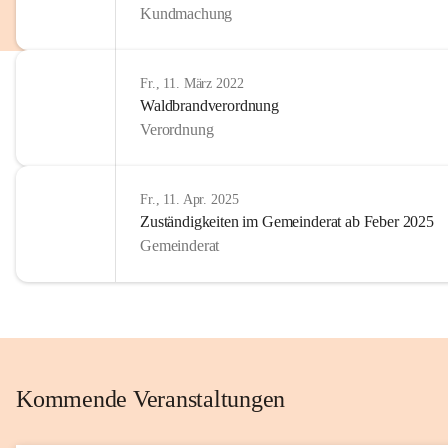
Kundmachung
im Kinder
Wir sind 
Fr., 11. März 2022
zum Senio
Waldbrandverordnung
mitgestal
Verordnung
Allen Be
unserer 
Fr., 11. Apr. 2025
Zuständigkeiten im Gemeinderat ab Feber 2025
Euer Bür
Gemeinderat
Kommende Veranstaltungen