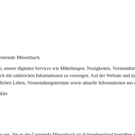
Gemeinde Miesenbach.
in, unsere digitalen Services wie Mitteilungen, Neuigkeiten, Veransta
ch mit zahlreichen Informationen zu versorgen. Auf der Website und in
tlichen Leben, Veranstaltungstermine sowie aktuelle Informationen au
kler
en uns, Sie in der Gemeinde Miesenbach im Schneebergland begrüßen z