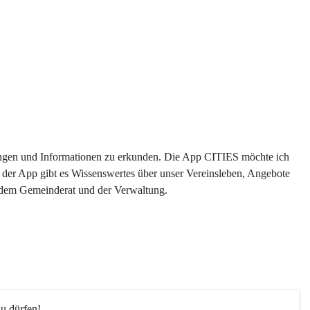
ltungen und Informationen zu erkunden. Die App CITIES möchte ich 
 der App gibt es Wissenswertes über unser Vereinsleben, Angebote 
s dem Gemeinderat und der Verwaltung. 
u dürfen!