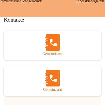
familienfreundlichegemeinde
Landeskindergarten
Kontakte
Gemeindeamt
Gemeinderat