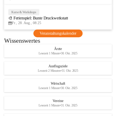
Kurse & Workshops
28
🎨 Ferienspiel: Bunte Druckwerkstatt
AUG
Fr., 28. Aug., 08:25
Veranstaltungskalender
Wissenswertes
Ärzte
Lesezeit 1 Minute
•
30. Okt. 2025
Ausflugsziele
Lesezeit 2 Minuten
•
31. Okt. 2025
Wirtschaft
Lesezeit 1 Minute
•
30. Okt. 2025
Vereine
Lesezeit 1 Minute
•
31. Okt. 2025