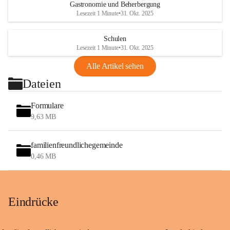
Gastronomie und Beherbergung
Lesezeit 1 Minute
•
31. Okt. 2025
Schulen
Lesezeit 1 Minute
•
31. Okt. 2025
Alle Artikel sehen
Dateien
Formulare
9,63 MB
familienfreundlichegemeinde
0,46 MB
Eindrücke