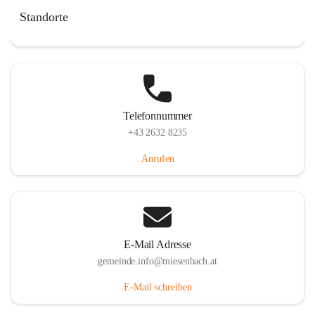
Miesenbach 240, 2761 Miesenbach, AUT
Standorte
Auf Karte ansehen
Telefonnummer
+43 2632 8235
Anrufen
E-Mail Adresse
gemeinde.info@miesenbach.at
E-Mail schreiben