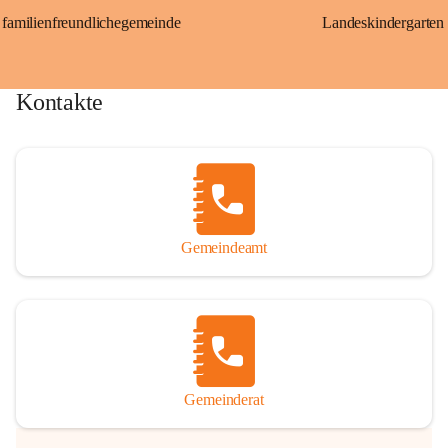
familienfreundlichegemeinde
Landeskindergarten
Kontakte
Gemeindeamt
Gemeinderat