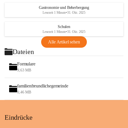
Gastronomie und Beherbergung
Lesezeit 1 Minute
•
31. Okt. 2025
Schulen
Lesezeit 1 Minute
•
31. Okt. 2025
Alle Artikel sehen
Dateien
Formulare
9,63 MB
familienfreundlichegemeinde
0,46 MB
Eindrücke