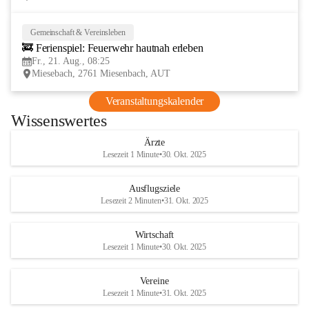
Gemeinschaft & Vereinsleben
21
🚒 Ferienspiel: Feuerwehr hautnah erleben
AUG
Fr., 21. Aug., 08:25
Miesebach, 2761 Miesenbach, AUT
Veranstaltungskalender
Wissenswertes
Ärzte
Lesezeit 1 Minute
•
30. Okt. 2025
Ausflugsziele
Lesezeit 2 Minuten
•
31. Okt. 2025
Wirtschaft
Lesezeit 1 Minute
•
30. Okt. 2025
Vereine
Lesezeit 1 Minute
•
31. Okt. 2025