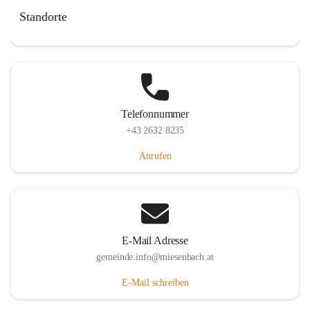
Miesenbach 240, 2761 Miesenbach, AUT
Standorte
Auf Karte ansehen
Telefonnummer
+43 2632 8235
Anrufen
E-Mail Adresse
gemeinde.info@miesenbach.at
E-Mail schreiben