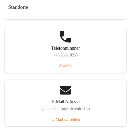
Miesenbach 240, 2761 Miesenbach, AUT
Standorte
Auf Karte ansehen
Telefonnummer
+43 2632 8235
Anrufen
E-Mail Adresse
gemeinde.info@miesenbach.at
E-Mail schreiben