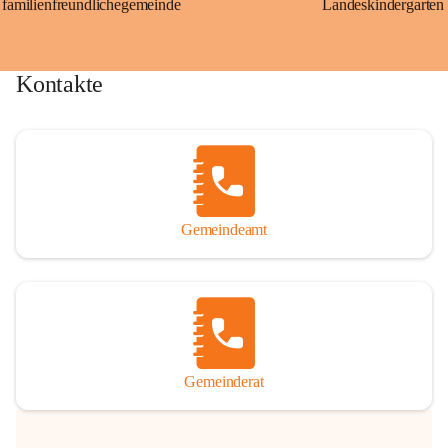
familienfreundlichegemeinde
Landeskindergarten
Kontakte
Gemeindeamt
Gemeinderat