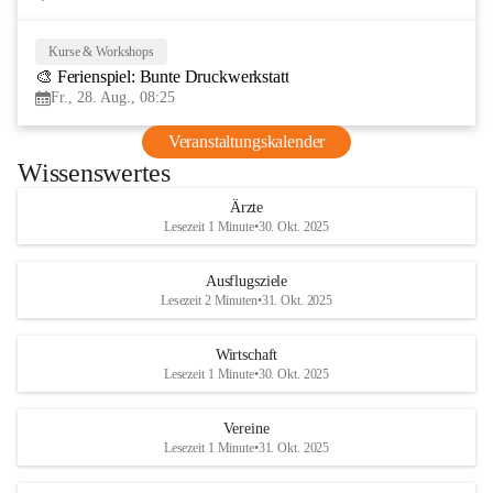
Kurse & Workshops
28
🎨 Ferienspiel: Bunte Druckwerkstatt
AUG
Fr., 28. Aug., 08:25
Veranstaltungskalender
Wissenswertes
Ärzte
Lesezeit 1 Minute
•
30. Okt. 2025
Ausflugsziele
Lesezeit 2 Minuten
•
31. Okt. 2025
Wirtschaft
Lesezeit 1 Minute
•
30. Okt. 2025
Vereine
Lesezeit 1 Minute
•
31. Okt. 2025