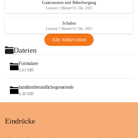
Gastronomie und Beherbergung
Lesezeit 1 Minute
•
31. Okt. 2025
Schulen
Lesezeit 1 Minute
•
31. Okt. 2025
Alle Artikel sehen
Dateien
Formulare
9,63 MB
familienfreundlichegemeinde
0,46 MB
Eindrücke