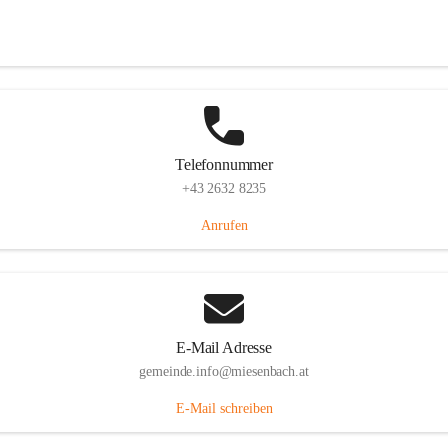
Miesenbach 240, 2761 Miesenbach, AUT
Auf Karte ansehen
Telefonnummer
+43 2632 8235
Anrufen
E-Mail Adresse
gemeinde.info@miesenbach.at
E-Mail schreiben