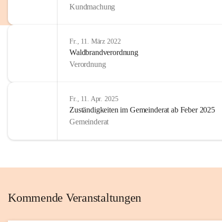
Kundmachung
im Kinder
Wir sind 
Fr., 11. März 2022
zum Senio
Waldbrandverordnung
mitgestal
Verordnung
Allen Be
unserer 
Fr., 11. Apr. 2025
Zuständigkeiten im Gemeinderat ab Feber 2025
Euer Bür
Gemeinderat
Kommende Veranstaltungen