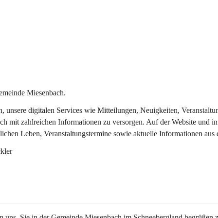
Gemeinde Miesenbach.
in, unsere digitalen Services wie Mitteilungen, Neuigkeiten, Veransta
ch mit zahlreichen Informationen zu versorgen. Auf der Website und in
tlichen Leben, Veranstaltungstermine sowie aktuelle Informationen au
kler
en uns, Sie in der Gemeinde Miesenbach im Schneebergland begrüßen z