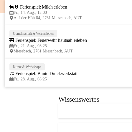
🐄🥛 Ferienspiel: Milch erleben
Fr., 14. Aug., 12:00
Auf der Höh 84, 2761 Miesenbach, AUT
Gemeinschaft & Vereinsleben
🚒 Ferienspiel: Feuerwehr hautnah erleben
Fr., 21. Aug., 08:25
Miesebach, 2761 Miesenbach, AUT
Kurse & Workshops
🎨 Ferienspiel: Bunte Druckwerkstatt
Fr., 28. Aug., 08:25
Wissenswertes