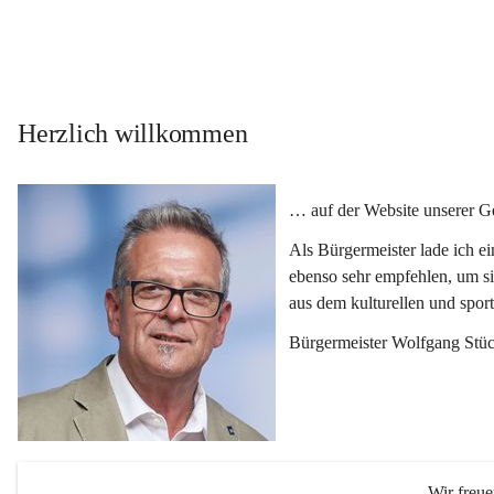
Herzlich willkommen
… auf der Website unserer 
Als Bürgermeister lade ich e
ebenso sehr empfehlen, um si
aus dem kulturellen und spor
Bürgermeister Wolfgang Stüc
Wir freu