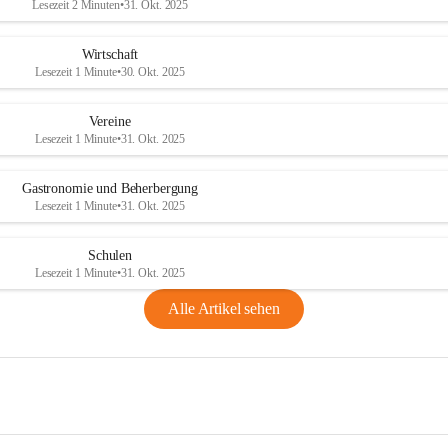
Lesezeit 2 Minuten
•
31. Okt. 2025
Wirtschaft
Lesezeit 1 Minute
•
30. Okt. 2025
Vereine
Lesezeit 1 Minute
•
31. Okt. 2025
Gastronomie und Beherbergung
Lesezeit 1 Minute
•
31. Okt. 2025
Schulen
Lesezeit 1 Minute
•
31. Okt. 2025
Alle Artikel sehen