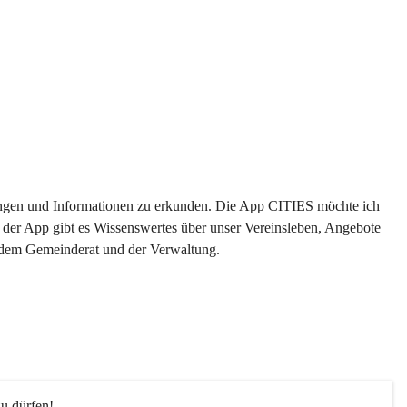
ltungen und Informationen zu erkunden. Die App CITIES möchte ich 
 der App gibt es Wissenswertes über unser Vereinsleben, Angebote 
s dem Gemeinderat und der Verwaltung. 
u dürfen!