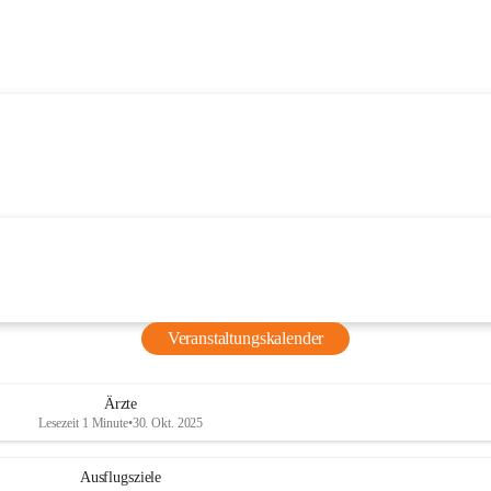
Veranstaltungskalender
Ärzte
Lesezeit 1 Minute
•
30. Okt. 2025
Ausflugsziele