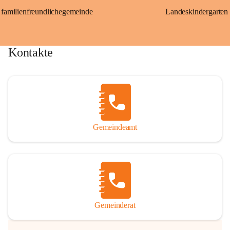
familienfreundlichegemeinde
Landeskindergarten
Kontakte
Gemeindeamt
Gemeinderat