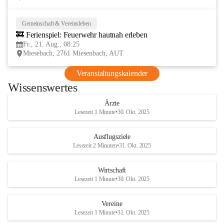
Gemeinschaft & Vereinsleben
21
🚒 Ferienspiel: Feuerwehr hautnah erleben
AUG
Fr., 21. Aug., 08:25
Miesebach, 2761 Miesenbach, AUT
Veranstaltungskalender
Wissenswertes
Ärzte
Lesezeit 1 Minute
•
30. Okt. 2025
Ausflugsziele
Lesezeit 2 Minuten
•
31. Okt. 2025
Wirtschaft
Lesezeit 1 Minute
•
30. Okt. 2025
Vereine
Lesezeit 1 Minute
•
31. Okt. 2025