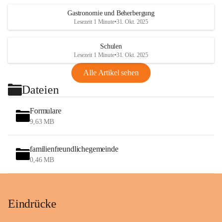
Gastronomie und Beherbergung
Lesezeit 1 Minute
•
31. Okt. 2025
Schulen
Lesezeit 1 Minute
•
31. Okt. 2025
Alle Artikel sehen
Dateien
Formulare
9,63 MB
familienfreundlichegemeinde
0,46 MB
Eindrücke