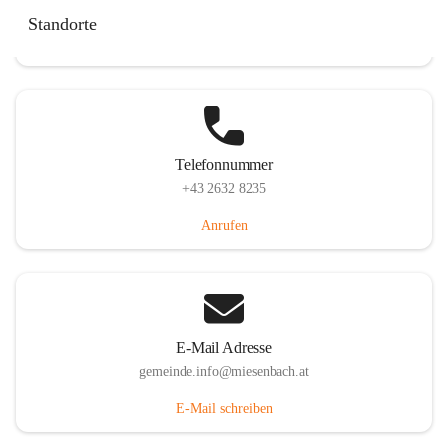
Miesenbach 240, 2761 Miesenbach, AUT
Standorte
Auf Karte ansehen
Telefonnummer
+43 2632 8235
Anrufen
E-Mail Adresse
gemeinde.info@miesenbach.at
E-Mail schreiben