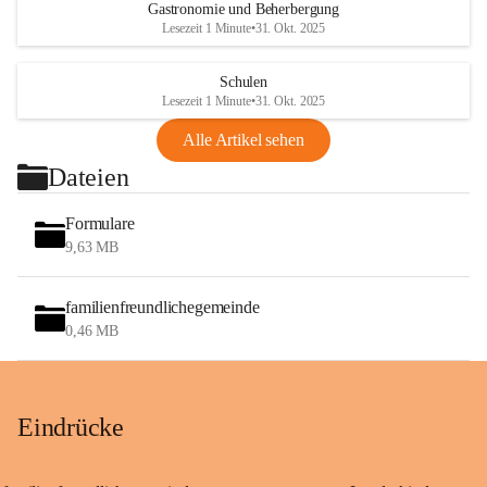
Gastronomie und Beherbergung
Lesezeit 1 Minute
•
31. Okt. 2025
Schulen
Lesezeit 1 Minute
•
31. Okt. 2025
Alle Artikel sehen
Dateien
Formulare
9,63 MB
familienfreundlichegemeinde
0,46 MB
Eindrücke