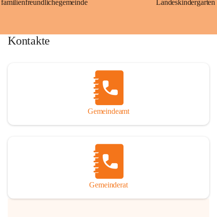
familienfreundlichegemeinde
Landeskindergarten
Kontakte
Gemeindeamt
Gemeinderat