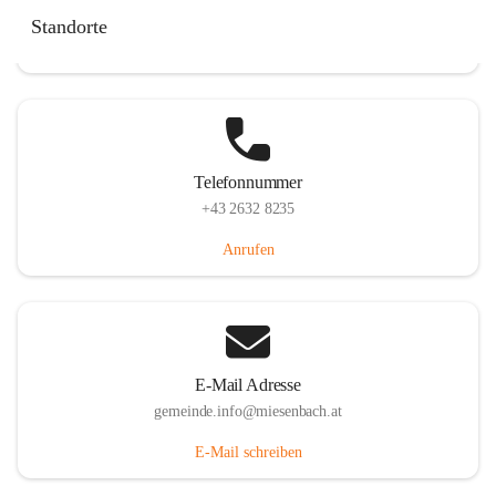
Miesenbach 240, 2761 Miesenbach, AUT
Standorte
Auf Karte ansehen
Telefonnummer
+43 2632 8235
Anrufen
E-Mail Adresse
gemeinde.info@miesenbach.at
E-Mail schreiben