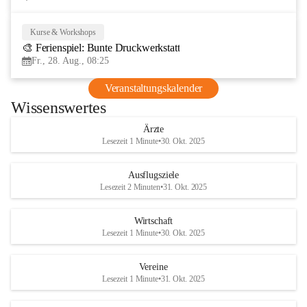
Kurse & Workshops
28
🎨 Ferienspiel: Bunte Druckwerkstatt
AUG
Fr., 28. Aug., 08:25
Veranstaltungskalender
Wissenswertes
Ärzte
Lesezeit 1 Minute
•
30. Okt. 2025
Ausflugsziele
Lesezeit 2 Minuten
•
31. Okt. 2025
Wirtschaft
Lesezeit 1 Minute
•
30. Okt. 2025
Vereine
Lesezeit 1 Minute
•
31. Okt. 2025