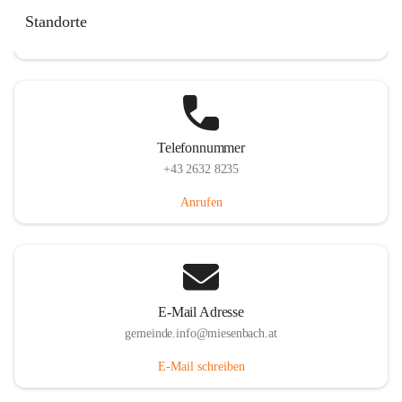
Miesenbach 240, 2761 Miesenbach, AUT
Standorte
Auf Karte ansehen
Telefonnummer
+43 2632 8235
Anrufen
E-Mail Adresse
gemeinde.info@miesenbach.at
E-Mail schreiben