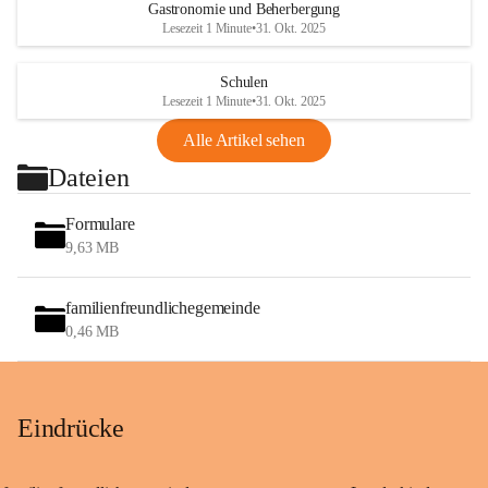
Gastronomie und Beherbergung
Lesezeit 1 Minute
•
31. Okt. 2025
Schulen
Lesezeit 1 Minute
•
31. Okt. 2025
Alle Artikel sehen
Dateien
Formulare
9,63 MB
familienfreundlichegemeinde
0,46 MB
Eindrücke