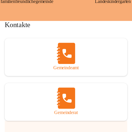
familienfreundlichegemeinde
Landeskindergarten
Kontakte
Gemeindeamt
Gemeinderat