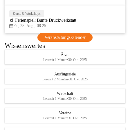
Kurse & Workshops
28
🎨 Ferienspiel: Bunte Druckwerkstatt
AUG
Fr., 28. Aug., 08:25
Veranstaltungskalender
Wissenswertes
Ärzte
Lesezeit 1 Minute
•
30. Okt. 2025
Ausflugsziele
Lesezeit 2 Minuten
•
31. Okt. 2025
Wirtschaft
Lesezeit 1 Minute
•
30. Okt. 2025
Vereine
Lesezeit 1 Minute
•
31. Okt. 2025