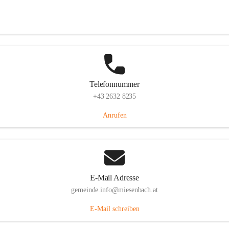
Miesenbach 240, 2761 Miesenbach, AUT
Auf Karte ansehen
Telefonnummer
+43 2632 8235
Anrufen
E-Mail Adresse
gemeinde.info@miesenbach.at
E-Mail schreiben