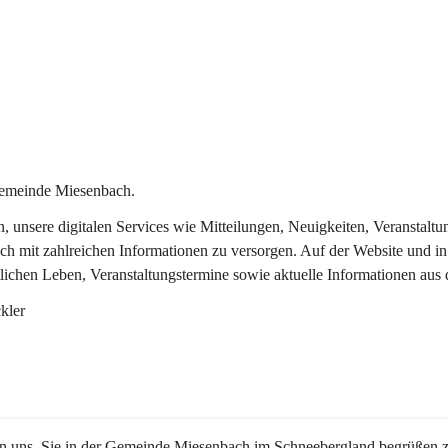
Gemeinde Miesenbach.
in, unsere digitalen Services wie Mitteilungen, Neuigkeiten, Veransta
ch mit zahlreichen Informationen zu versorgen. Auf der Website und in
tlichen Leben, Veranstaltungstermine sowie aktuelle Informationen au
kler
en uns, Sie in der Gemeinde Miesenbach im Schneebergland begrüßen z