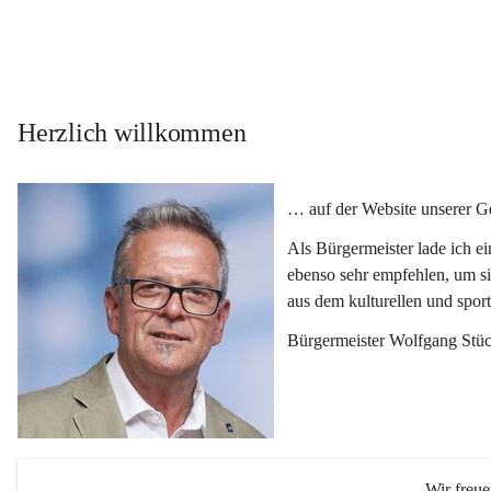
Herzlich willkommen
… auf der Website unserer 
Als Bürgermeister lade ich e
ebenso sehr empfehlen, um si
aus dem kulturellen und spor
Bürgermeister Wolfgang Stüc
Wir freu