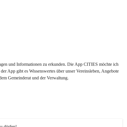
ltungen und Informationen zu erkunden. Die App CITIES möchte ich 
 der App gibt es Wissenswertes über unser Vereinsleben, Angebote 
s dem Gemeinderat und der Verwaltung. 
u dürfen!