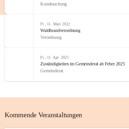
Kundmachung
im Kinder
Wir sind 
Fr., 11. März 2022
zum Senio
Waldbrandverordnung
mitgestal
Verordnung
Allen Be
unserer 
Fr., 11. Apr. 2025
Zuständigkeiten im Gemeinderat ab Feber 2025
Euer Bür
Gemeinderat
Kommende Veranstaltungen