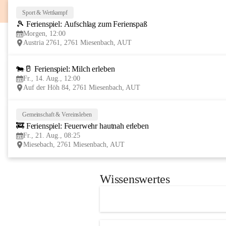
Sport & Wettkampf
🎾 Ferienspiel: Aufschlag zum Ferienspaß
Morgen, 12:00
Austria 2761, 2761 Miesenbach, AUT
🐄🥛 Ferienspiel: Milch erleben
Fr., 14. Aug., 12:00
Auf der Höh 84, 2761 Miesenbach, AUT
Gemeinschaft & Vereinsleben
🚒 Ferienspiel: Feuerwehr hautnah erleben
Fr., 21. Aug., 08:25
Miesebach, 2761 Miesenbach, AUT
Wissenswertes