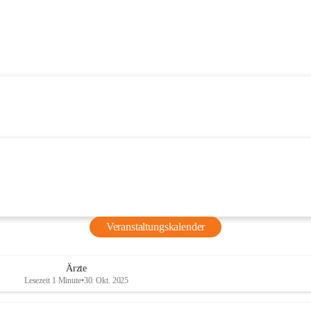
Veranstaltungskalender
Ärzte
Lesezeit 1 Minute
•
30. Okt. 2025