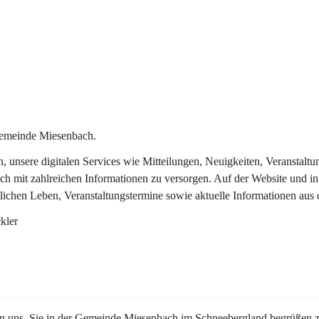
Gemeinde Miesenbach.
in, unsere digitalen Services wie Mitteilungen, Neuigkeiten, Veransta
ch mit zahlreichen Informationen zu versorgen. Auf der Website und in
tlichen Leben, Veranstaltungstermine sowie aktuelle Informationen au
kler
en uns, Sie in der Gemeinde Miesenbach im Schneebergland begrüßen z