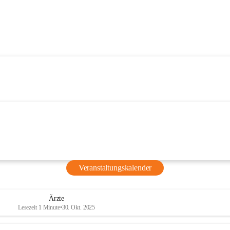
Veranstaltungskalender
Ärzte
Lesezeit 1 Minute
•
30. Okt. 2025