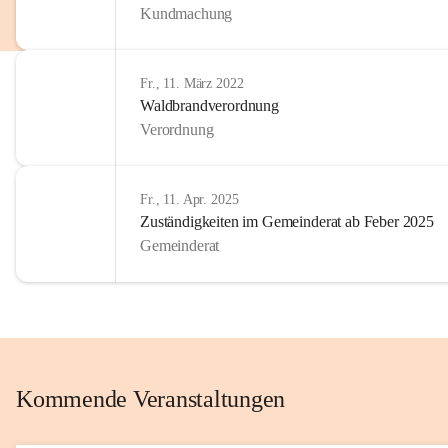
Kundmachung
im Kinder
Wir sind 
Fr., 11. März 2022
zum Senio
Waldbrandverordnung
mitgestal
Verordnung
Allen Be
unserer 
Fr., 11. Apr. 2025
Zuständigkeiten im Gemeinderat ab Feber 2025
Euer Bür
Gemeinderat
Kommende Veranstaltungen