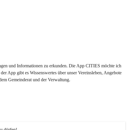
ltungen und Informationen zu erkunden. Die App CITIES möchte ich 
 der App gibt es Wissenswertes über unser Vereinsleben, Angebote 
s dem Gemeinderat und der Verwaltung. 
u dürfen!