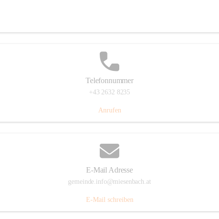
Miesenbach 240, 2761 Miesenbach, AUT
Auf Karte ansehen
Telefonnummer
+43 2632 8235
Anrufen
E-Mail Adresse
gemeinde.info@miesenbach.at
E-Mail schreiben