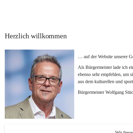
Herzlich willkommen
… auf der Website unserer 
Als Bürgermeister lade ich e
ebenso sehr empfehlen, um si
aus dem kulturellen und spor
Bürgermeister Wolfgang Stüc
Wir freu