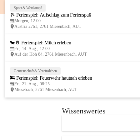
Sport & Wettkampf
🎾 Ferienspiel: Aufschlag zum Ferienspaß
Morgen, 12:00
Austria 2761, 2761 Miesenbach, AUT
🐄🥛 Ferienspiel: Milch erleben
Fr., 14. Aug., 12:00
Auf der Höh 84, 2761 Miesenbach, AUT
Gemeinschaft & Vereinsleben
🚒 Ferienspiel: Feuerwehr hautnah erleben
Fr., 21. Aug., 08:25
Miesebach, 2761 Miesenbach, AUT
Wissenswertes