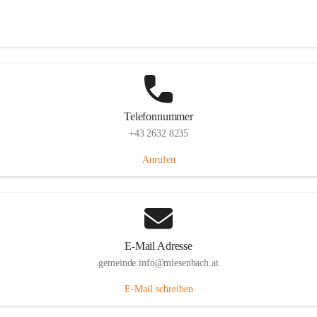
Miesenbach 240, 2761 Miesenbach, AUT
Auf Karte ansehen
Telefonnummer
+43 2632 8235
Anrufen
E-Mail Adresse
gemeinde.info@miesenbach.at
E-Mail schreiben