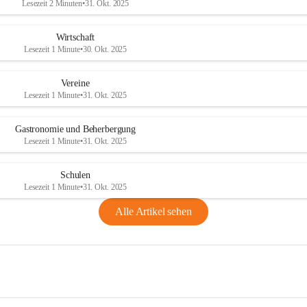
Lesezeit 2 Minuten
•
31. Okt. 2025
Wirtschaft
Lesezeit 1 Minute
•
30. Okt. 2025
Vereine
Lesezeit 1 Minute
•
31. Okt. 2025
Gastronomie und Beherbergung
Lesezeit 1 Minute
•
31. Okt. 2025
Schulen
Lesezeit 1 Minute
•
31. Okt. 2025
Alle Artikel sehen