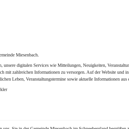
Gemeinde Miesenbach.
in, unsere digitalen Services wie Mitteilungen, Neuigkeiten, Veransta
ch mit zahlreichen Informationen zu versorgen. Auf der Website und in
tlichen Leben, Veranstaltungstermine sowie aktuelle Informationen au
kler
en uns, Sie in der Gemeinde Miesenbach im Schneebergland begrüßen z