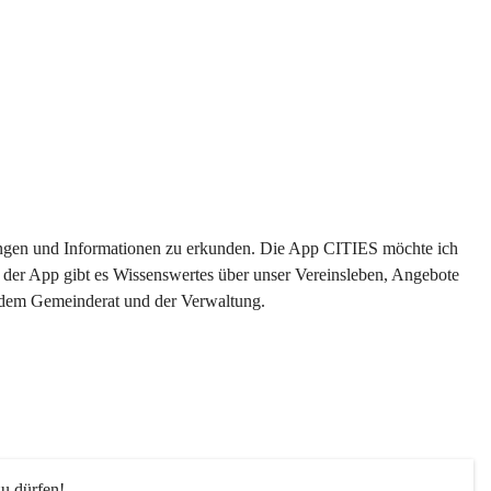
ltungen und Informationen zu erkunden. Die App CITIES möchte ich 
 der App gibt es Wissenswertes über unser Vereinsleben, Angebote 
s dem Gemeinderat und der Verwaltung. 
u dürfen!