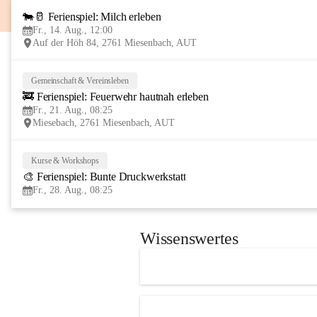
🐄🥛 Ferienspiel: Milch erleben
Fr., 14. Aug., 12:00
Auf der Höh 84, 2761 Miesenbach, AUT
Gemeinschaft & Vereinsleben
🚒 Ferienspiel: Feuerwehr hautnah erleben
Fr., 21. Aug., 08:25
Miesebach, 2761 Miesenbach, AUT
Kurse & Workshops
🎨 Ferienspiel: Bunte Druckwerkstatt
Fr., 28. Aug., 08:25
Wissenswertes