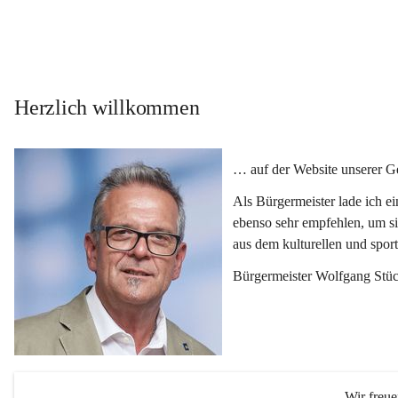
Herzlich willkommen
… auf der Website unserer 
Als Bürgermeister lade ich e
ebenso sehr empfehlen, um si
aus dem kulturellen und spor
Bürgermeister Wolfgang Stüc
Wir freu