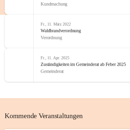
Kundmachung
im Kinder
Wir sind 
Fr., 11. März 2022
zum Senio
Waldbrandverordnung
mitgestal
Verordnung
Allen Be
unserer 
Fr., 11. Apr. 2025
Zuständigkeiten im Gemeinderat ab Feber 2025
Euer Bür
Gemeinderat
Kommende Veranstaltungen