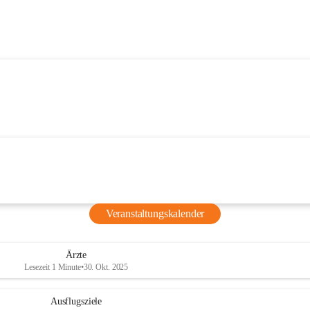
Veranstaltungskalender
Ärzte
Lesezeit 1 Minute
•
30. Okt. 2025
Ausflugsziele