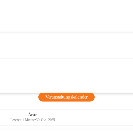
Veranstaltungskalender
Ärzte
Lesezeit 1 Minute
•
30. Okt. 2025