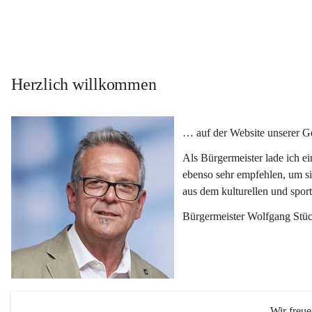
Herzlich willkommen
… auf der Website unserer 
Als Bürgermeister lade ich e
ebenso sehr empfehlen, um si
aus dem kulturellen und spor
Bürgermeister Wolfgang Stüc
Wir freu