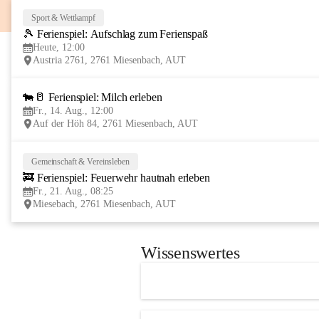
Sport & Wettkampf
🎾 Ferienspiel: Aufschlag zum Ferienspaß
Heute, 12:00
Austria 2761, 2761 Miesenbach, AUT
🐄🥛 Ferienspiel: Milch erleben
Fr., 14. Aug., 12:00
Auf der Höh 84, 2761 Miesenbach, AUT
Gemeinschaft & Vereinsleben
🚒 Ferienspiel: Feuerwehr hautnah erleben
Fr., 21. Aug., 08:25
Miesebach, 2761 Miesenbach, AUT
Wissenswertes