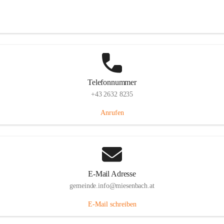
Miesenbach 240, 2761 Miesenbach, AUT
Auf Karte ansehen
Telefonnummer
+43 2632 8235
Anrufen
E-Mail Adresse
gemeinde.info@miesenbach.at
E-Mail schreiben