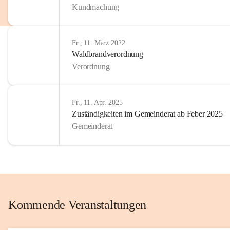
Kundmachung
im Kinder
Wir sind 
Fr., 11. März 2022
zum Senio
Waldbrandverordnung
mitgestal
Verordnung
Allen Be
unserer 
Fr., 11. Apr. 2025
Zuständigkeiten im Gemeinderat ab Feber 2025
Euer Bür
Gemeinderat
Kommende Veranstaltungen