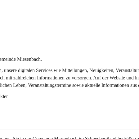
Gemeinde Miesenbach.
in, unsere digitalen Services wie Mitteilungen, Neuigkeiten, Veransta
ch mit zahlreichen Informationen zu versorgen. Auf der Website und in
tlichen Leben, Veranstaltungstermine sowie aktuelle Informationen au
kler
en uns, Sie in der Gemeinde Miesenbach im Schneebergland begrüßen z