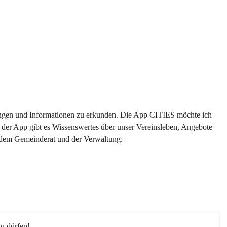
ltungen und Informationen zu erkunden. Die App CITIES möchte ich 
 der App gibt es Wissenswertes über unser Vereinsleben, Angebote 
s dem Gemeinderat und der Verwaltung. 
u dürfen!