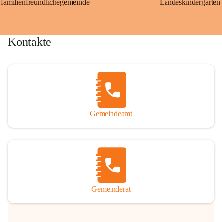
familienfreundlichegemeinde
Landeskindergarten
Kontakte
Gemeindeamt
Gemeinderat