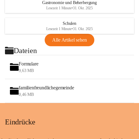
Gastronomie und Beherbergung
Lesezeit 1 Minute
•
31. Okt. 2025
Schulen
Lesezeit 1 Minute
•
31. Okt. 2025
Alle Artikel sehen
Dateien
Formulare
9,63 MB
familienfreundlichegemeinde
0,46 MB
Eindrücke