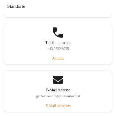
Miesenbach 240, 2761 Miesenbach, AUT
Standorte
Auf Karte ansehen
Telefonnummer
+43 2632 8235
Anrufen
E-Mail Adresse
gemeinde.info@miesenbach.at
E-Mail schreiben