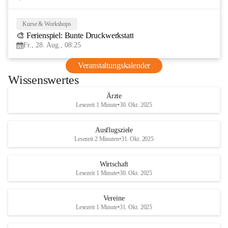
Kurse & Workshops
28
🎨 Ferienspiel: Bunte Druckwerkstatt
AUG
Fr., 28. Aug., 08:25
Veranstaltungskalender
Wissenswertes
Ärzte
Lesezeit 1 Minute
•
30. Okt. 2025
Ausflugsziele
Lesezeit 2 Minuten
•
31. Okt. 2025
Wirtschaft
Lesezeit 1 Minute
•
30. Okt. 2025
Vereine
Lesezeit 1 Minute
•
31. Okt. 2025