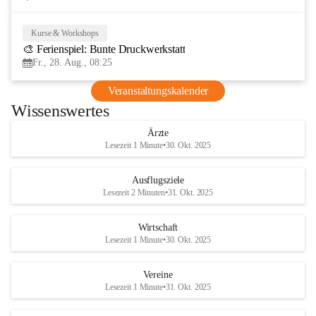
Kurse & Workshops
28
🎨 Ferienspiel: Bunte Druckwerkstatt
AUG
Fr., 28. Aug., 08:25
Veranstaltungskalender
Wissenswertes
Ärzte
Lesezeit 1 Minute
•
30. Okt. 2025
Ausflugsziele
Lesezeit 2 Minuten
•
31. Okt. 2025
Wirtschaft
Lesezeit 1 Minute
•
30. Okt. 2025
Vereine
Lesezeit 1 Minute
•
31. Okt. 2025