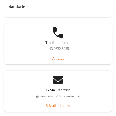
Miesenbach 240, 2761 Miesenbach, AUT
Standorte
Auf Karte ansehen
Telefonnummer
+43 2632 8235
Anrufen
E-Mail Adresse
gemeinde.info@miesenbach.at
E-Mail schreiben