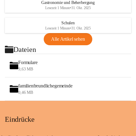
Gastronomie und Beherbergung
Lesezeit 1 Minute
•
31. Okt. 2025
Schulen
Lesezeit 1 Minute
•
31. Okt. 2025
Alle Artikel sehen
Dateien
Formulare
9,63 MB
familienfreundlichegemeinde
0,46 MB
Eindrücke