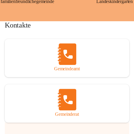
familienfreundlichegemeinde
Landeskindergarten
Kontakte
Gemeindeamt
Gemeinderat