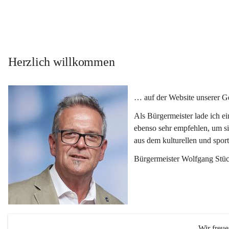
Herzlich willkommen
… auf der Website unserer 
Als Bürgermeister lade ich e
ebenso sehr empfehlen, um si
aus dem kulturellen und spor
Bürgermeister Wolfgang Stüc
Wir freu