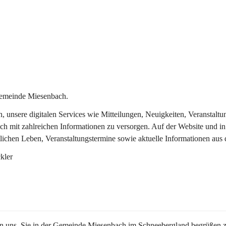
Gemeinde Miesenbach.
in, unsere digitalen Services wie Mitteilungen, Neuigkeiten, Veransta
ch mit zahlreichen Informationen zu versorgen. Auf der Website und in
tlichen Leben, Veranstaltungstermine sowie aktuelle Informationen au
kler
en uns, Sie in der Gemeinde Miesenbach im Schneebergland begrüßen z