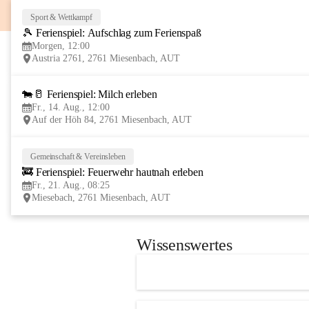
Sport & Wettkampf
🎾 Ferienspiel: Aufschlag zum Ferienspaß
Morgen, 12:00
Austria 2761, 2761 Miesenbach, AUT
🐄🥛 Ferienspiel: Milch erleben
Fr., 14. Aug., 12:00
Auf der Höh 84, 2761 Miesenbach, AUT
Gemeinschaft & Vereinsleben
🚒 Ferienspiel: Feuerwehr hautnah erleben
Fr., 21. Aug., 08:25
Miesebach, 2761 Miesenbach, AUT
Wissenswertes