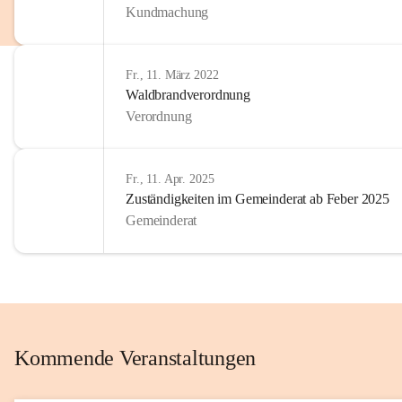
Kundmachung
im Kinder
Wir sind 
Fr., 11. März 2022
zum Senio
Waldbrandverordnung
mitgestal
Verordnung
Allen Be
unserer 
Fr., 11. Apr. 2025
Zuständigkeiten im Gemeinderat ab Feber 2025
Euer Bür
Gemeinderat
Kommende Veranstaltungen