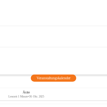
Veranstaltungskalender
Ärzte
Lesezeit 1 Minute
•
30. Okt. 2025