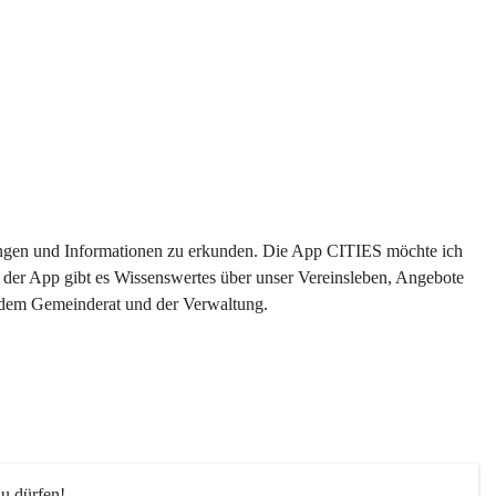
ltungen und Informationen zu erkunden. Die App CITIES möchte ich 
 der App gibt es Wissenswertes über unser Vereinsleben, Angebote 
s dem Gemeinderat und der Verwaltung. 
u dürfen!