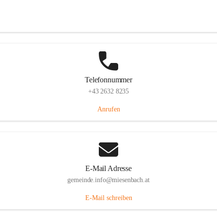
Miesenbach 240, 2761 Miesenbach, AUT
Auf Karte ansehen
Telefonnummer
+43 2632 8235
Anrufen
E-Mail Adresse
gemeinde.info@miesenbach.at
E-Mail schreiben