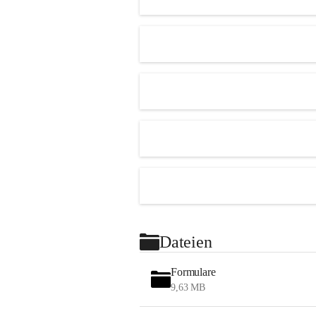
Dateien
Formulare
9,63 MB