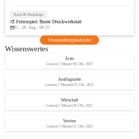
Kurse & Workshops
28
🎨 Ferienspiel: Bunte Druckwerkstatt
AUG
Fr., 28. Aug., 08:25
Veranstaltungskalender
Wissenswertes
Ärzte
Lesezeit 1 Minute
•
30. Okt. 2025
Ausflugsziele
Lesezeit 2 Minuten
•
31. Okt. 2025
Wirtschaft
Lesezeit 1 Minute
•
30. Okt. 2025
Vereine
Lesezeit 1 Minute
•
31. Okt. 2025