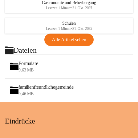
Gastronomie und Beherbergung
Lesezeit 1 Minute
•
31. Okt. 2025
Schulen
Lesezeit 1 Minute
•
31. Okt. 2025
Alle Artikel sehen
Dateien
Formulare
9,63 MB
familienfreundlichegemeinde
0,46 MB
Eindrücke