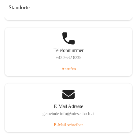
Miesenbach 240, 2761 Miesenbach, AUT
Standorte
Auf Karte ansehen
Telefonnummer
+43 2632 8235
Anrufen
E-Mail Adresse
gemeinde.info@miesenbach.at
E-Mail schreiben