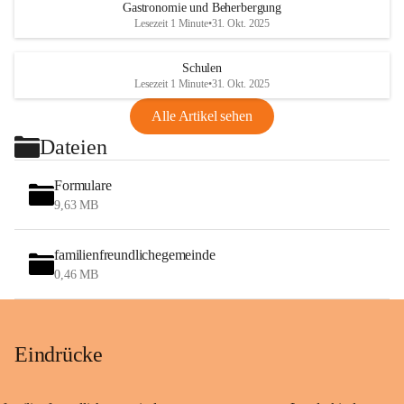
Gastronomie und Beherbergung
Lesezeit 1 Minute
•
31. Okt. 2025
Schulen
Lesezeit 1 Minute
•
31. Okt. 2025
Alle Artikel sehen
Dateien
Formulare
9,63 MB
familienfreundlichegemeinde
0,46 MB
Eindrücke