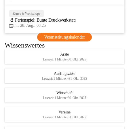
Kurse & Workshops
28
🎨 Ferienspiel: Bunte Druckwerkstatt
AUG
Fr., 28. Aug., 08:25
Veranstaltungskalender
Wissenswertes
Ärzte
Lesezeit 1 Minute
•
30. Okt. 2025
Ausflugsziele
Lesezeit 2 Minuten
•
31. Okt. 2025
Wirtschaft
Lesezeit 1 Minute
•
30. Okt. 2025
Vereine
Lesezeit 1 Minute
•
31. Okt. 2025