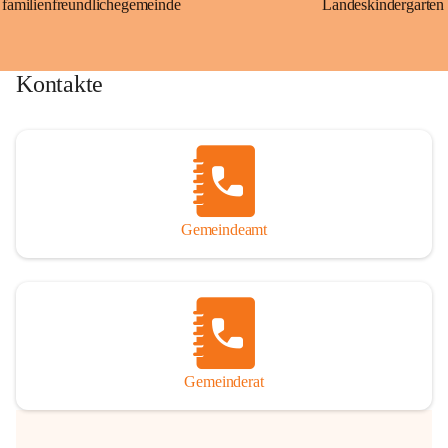
familienfreundlichegemeinde
Landeskindergarten
Kontakte
Gemeindeamt
Gemeinderat