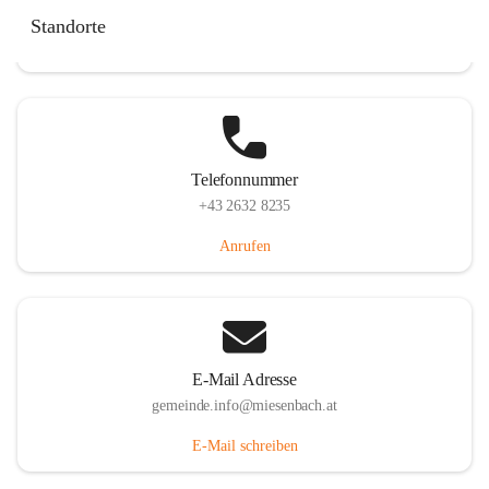
Miesenbach 240, 2761 Miesenbach, AUT
Standorte
Auf Karte ansehen
Telefonnummer
+43 2632 8235
Anrufen
E-Mail Adresse
gemeinde.info@miesenbach.at
E-Mail schreiben