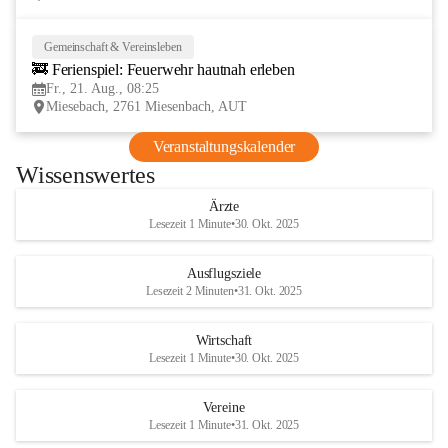
Gemeinschaft & Vereinsleben
21
🚒 Ferienspiel: Feuerwehr hautnah erleben
AUG
Fr., 21. Aug., 08:25
Miesebach, 2761 Miesenbach, AUT
Veranstaltungskalender
Wissenswertes
Ärzte
Lesezeit 1 Minute
•
30. Okt. 2025
Ausflugsziele
Lesezeit 2 Minuten
•
31. Okt. 2025
Wirtschaft
Lesezeit 1 Minute
•
30. Okt. 2025
Vereine
Lesezeit 1 Minute
•
31. Okt. 2025