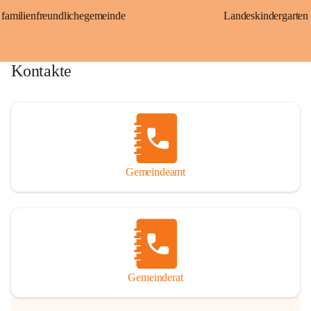
familienfreundlichegemeinde
Landeskindergarten
Kontakte
Gemeindeamt
Gemeinderat