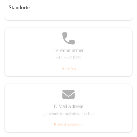
Miesenbach 240, 2761 Miesenbach, AUT
Standorte
Auf Karte ansehen
Telefonnummer
+43 2632 8235
Anrufen
E-Mail Adresse
gemeinde.info@miesenbach.at
E-Mail schreiben