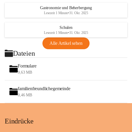
Gastronomie und Beherbergung
Lesezeit 1 Minute
•
31. Okt. 2025
Schulen
Lesezeit 1 Minute
•
31. Okt. 2025
Alle Artikel sehen
Dateien
Formulare
9,63 MB
familienfreundlichegemeinde
0,46 MB
Eindrücke