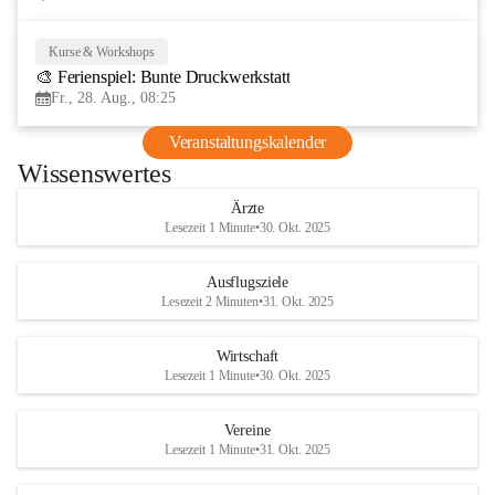
Kurse & Workshops
28
🎨 Ferienspiel: Bunte Druckwerkstatt
AUG
Fr., 28. Aug., 08:25
Veranstaltungskalender
Wissenswertes
Ärzte
Lesezeit 1 Minute
•
30. Okt. 2025
Ausflugsziele
Lesezeit 2 Minuten
•
31. Okt. 2025
Wirtschaft
Lesezeit 1 Minute
•
30. Okt. 2025
Vereine
Lesezeit 1 Minute
•
31. Okt. 2025