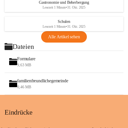
Gastronomie und Beherbergung
Lesezeit 1 Minute
•
31. Okt. 2025
Schulen
Lesezeit 1 Minute
•
31. Okt. 2025
Alle Artikel sehen
Dateien
Formulare
9,63 MB
familienfreundlichegemeinde
0,46 MB
Eindrücke