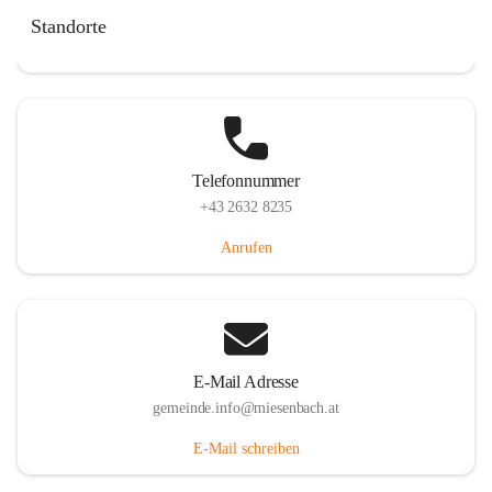
Miesenbach 240, 2761 Miesenbach, AUT
Standorte
Auf Karte ansehen
Telefonnummer
+43 2632 8235
Anrufen
E-Mail Adresse
gemeinde.info@miesenbach.at
E-Mail schreiben