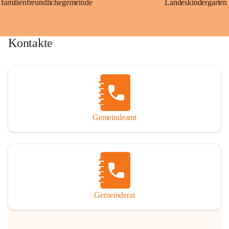
familienfreundlichegemeinde
Landeskindergarten
Kontakte
Gemeindeamt
Gemeinderat