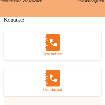
familienfreundlichegemeinde
Landeskindergarten
Kontakte
Gemeindeamt
Gemeinderat