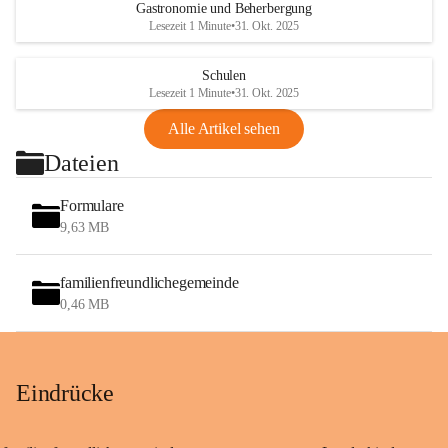
Gastronomie und Beherbergung
Lesezeit 1 Minute
•
31. Okt. 2025
Schulen
Lesezeit 1 Minute
•
31. Okt. 2025
Alle Artikel sehen
Dateien
Formulare
9,63 MB
familienfreundlichegemeinde
0,46 MB
Eindrücke