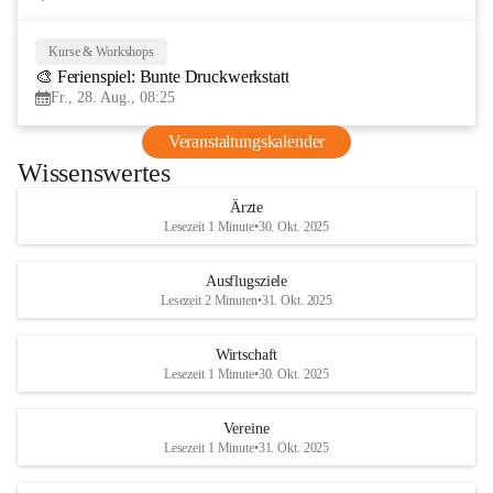
Kurse & Workshops
28
🎨 Ferienspiel: Bunte Druckwerkstatt
AUG
Fr., 28. Aug., 08:25
Veranstaltungskalender
Wissenswertes
Ärzte
Lesezeit 1 Minute
•
30. Okt. 2025
Ausflugsziele
Lesezeit 2 Minuten
•
31. Okt. 2025
Wirtschaft
Lesezeit 1 Minute
•
30. Okt. 2025
Vereine
Lesezeit 1 Minute
•
31. Okt. 2025