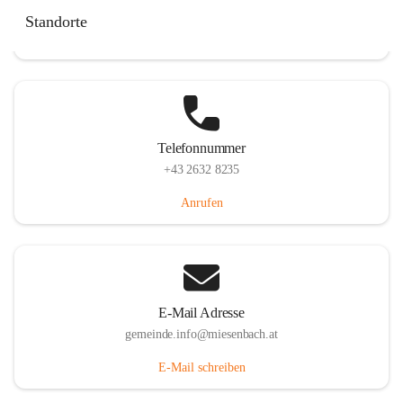
Miesenbach 240, 2761 Miesenbach, AUT
Standorte
Auf Karte ansehen
Telefonnummer
+43 2632 8235
Anrufen
E-Mail Adresse
gemeinde.info@miesenbach.at
E-Mail schreiben