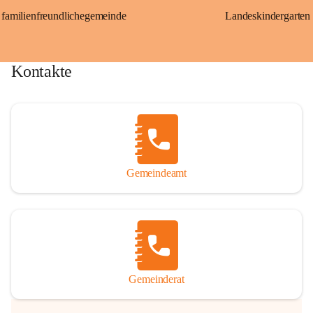
familienfreundlichegemeinde
Landeskindergarten
Kontakte
Gemeindeamt
Gemeinderat