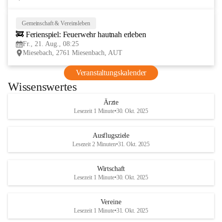
Gemeinschaft & Vereinsleben
21
🚒 Ferienspiel: Feuerwehr hautnah erleben
AUG
Fr., 21. Aug., 08:25
Miesebach, 2761 Miesenbach, AUT
Veranstaltungskalender
Wissenswertes
Ärzte
Lesezeit 1 Minute
•
30. Okt. 2025
Ausflugsziele
Lesezeit 2 Minuten
•
31. Okt. 2025
Wirtschaft
Lesezeit 1 Minute
•
30. Okt. 2025
Vereine
Lesezeit 1 Minute
•
31. Okt. 2025