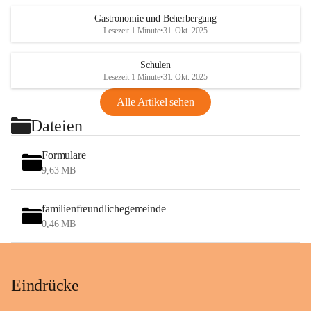
Gastronomie und Beherbergung
Lesezeit 1 Minute
•
31. Okt. 2025
Schulen
Lesezeit 1 Minute
•
31. Okt. 2025
Alle Artikel sehen
Dateien
Formulare
9,63 MB
familienfreundlichegemeinde
0,46 MB
Eindrücke