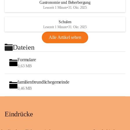
Gastronomie und Beherbergung
Lesezeit 1 Minute
•
31. Okt. 2025
Schulen
Lesezeit 1 Minute
•
31. Okt. 2025
Alle Artikel sehen
Dateien
Formulare
9,63 MB
familienfreundlichegemeinde
0,46 MB
Eindrücke