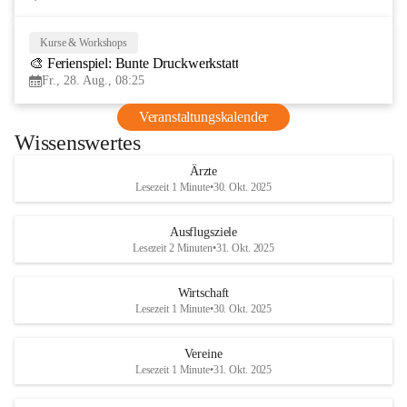
Kurse & Workshops
28
🎨 Ferienspiel: Bunte Druckwerkstatt
AUG
Fr., 28. Aug., 08:25
Veranstaltungskalender
Wissenswertes
Ärzte
Lesezeit 1 Minute
•
30. Okt. 2025
Ausflugsziele
Lesezeit 2 Minuten
•
31. Okt. 2025
Wirtschaft
Lesezeit 1 Minute
•
30. Okt. 2025
Vereine
Lesezeit 1 Minute
•
31. Okt. 2025