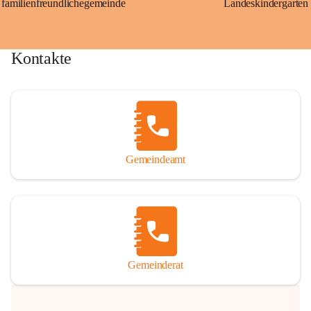
familienfreundlichegemeinde
Landeskindergarten
Kontakte
Gemeindeamt
Gemeinderat