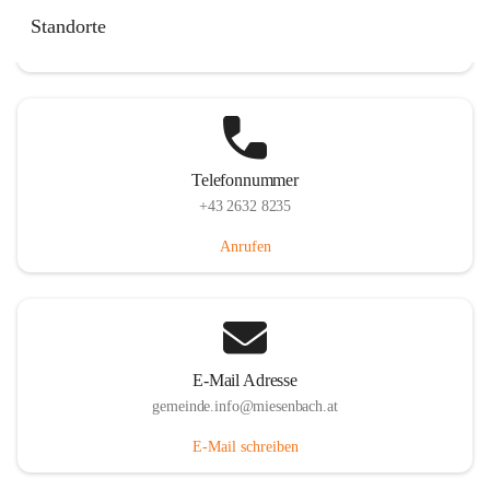
Miesenbach 240, 2761 Miesenbach, AUT
Standorte
Auf Karte ansehen
Telefonnummer
+43 2632 8235
Anrufen
E-Mail Adresse
gemeinde.info@miesenbach.at
E-Mail schreiben