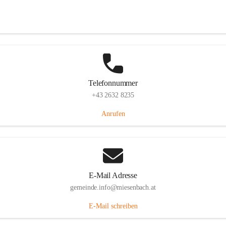
Miesenbach 240, 2761 Miesenbach, AUT
Auf Karte ansehen
Telefonnummer
+43 2632 8235
Anrufen
E-Mail Adresse
gemeinde.info@miesenbach.at
E-Mail schreiben