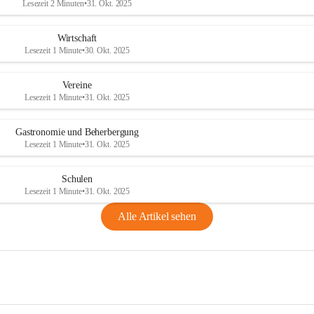
Lesezeit 2 Minuten
•
31. Okt. 2025
Wirtschaft
Lesezeit 1 Minute
•
30. Okt. 2025
Vereine
Lesezeit 1 Minute
•
31. Okt. 2025
Gastronomie und Beherbergung
Lesezeit 1 Minute
•
31. Okt. 2025
Schulen
Lesezeit 1 Minute
•
31. Okt. 2025
Alle Artikel sehen