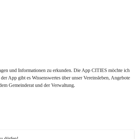
ltungen und Informationen zu erkunden. Die App CITIES möchte ich 
 der App gibt es Wissenswertes über unser Vereinsleben, Angebote 
s dem Gemeinderat und der Verwaltung. 
u dürfen!