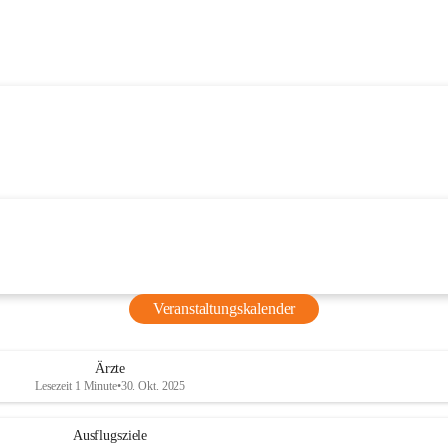
Veranstaltungskalender
Ärzte
Lesezeit 1 Minute
•
30. Okt. 2025
Ausflugsziele