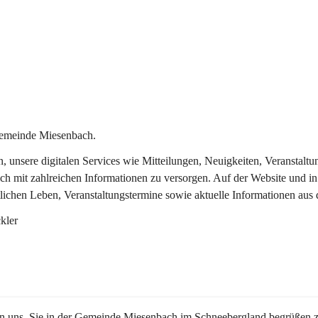
Gemeinde Miesenbach.
in, unsere digitalen Services wie Mitteilungen, Neuigkeiten, Veransta
ch mit zahlreichen Informationen zu versorgen. Auf der Website und in
tlichen Leben, Veranstaltungstermine sowie aktuelle Informationen au
kler
en uns, Sie in der Gemeinde Miesenbach im Schneebergland begrüßen z