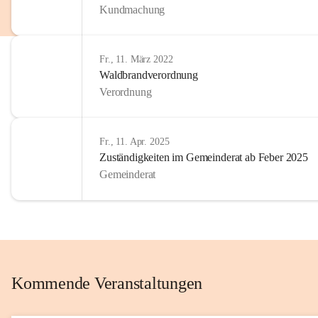
Kundmachung
im Kinder
Wir sind 
Fr., 11. März 2022
zum Senio
Waldbrandverordnung
mitgestal
Verordnung
Allen Be
unserer 
Fr., 11. Apr. 2025
Zuständigkeiten im Gemeinderat ab Feber 2025
Euer Bür
Gemeinderat
Kommende Veranstaltungen