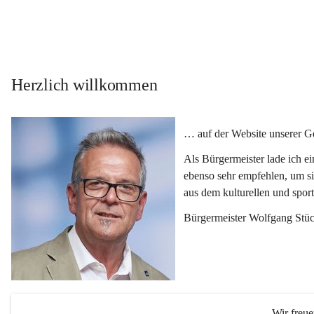
Herzlich willkommen
… auf der Website unserer 
Als Bürgermeister lade ich e
ebenso sehr empfehlen, um si
aus dem kulturellen und spor
Bürgermeister Wolfgang Stüc
Wir freu