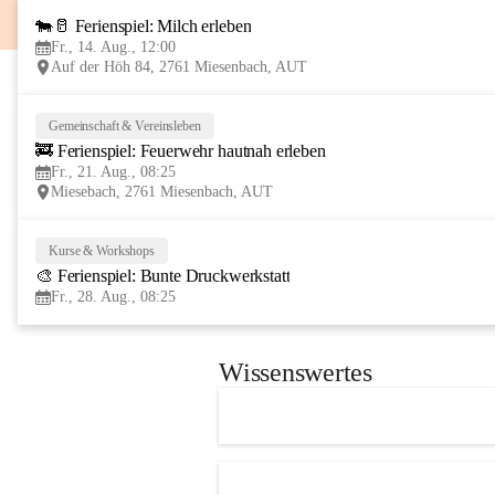
🐄🥛 Ferienspiel: Milch erleben
Fr., 14. Aug., 12:00
Auf der Höh 84, 2761 Miesenbach, AUT
Gemeinschaft & Vereinsleben
🚒 Ferienspiel: Feuerwehr hautnah erleben
Fr., 21. Aug., 08:25
Miesebach, 2761 Miesenbach, AUT
Kurse & Workshops
🎨 Ferienspiel: Bunte Druckwerkstatt
Fr., 28. Aug., 08:25
Wissenswertes