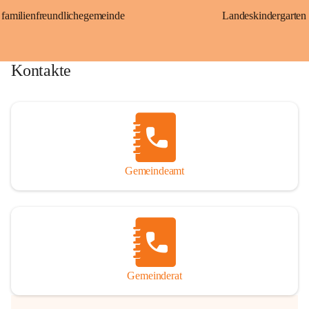
familienfreundlichegemeinde
Landeskindergarten
Kontakte
Gemeindeamt
Gemeinderat