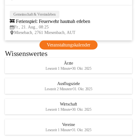
Gemeinschaft & Vereinsleben
21
🚒 Ferienspiel: Feuerwehr hautnah erleben
AUG
Fr., 21. Aug., 08:25
Miesebach, 2761 Miesenbach, AUT
Veranstaltungskalender
Wissenswertes
Ärzte
Lesezeit 1 Minute
•
30. Okt. 2025
Ausflugsziele
Lesezeit 2 Minuten
•
31. Okt. 2025
Wirtschaft
Lesezeit 1 Minute
•
30. Okt. 2025
Vereine
Lesezeit 1 Minute
•
31. Okt. 2025