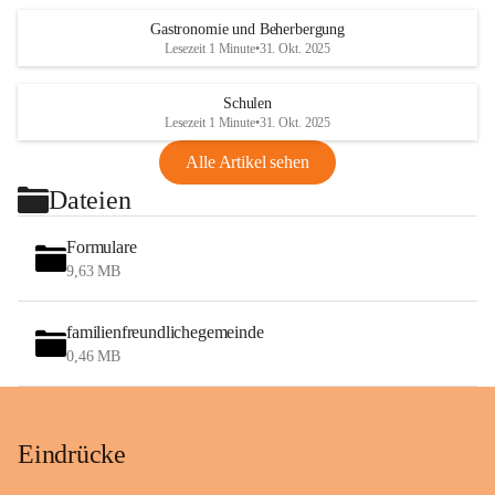
Gastronomie und Beherbergung
Lesezeit 1 Minute
•
31. Okt. 2025
Schulen
Lesezeit 1 Minute
•
31. Okt. 2025
Alle Artikel sehen
Dateien
Formulare
9,63 MB
familienfreundlichegemeinde
0,46 MB
Eindrücke