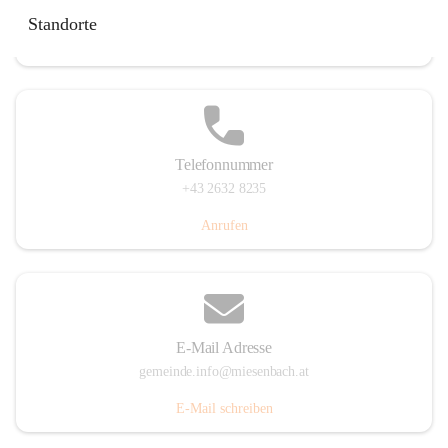
Miesenbach 240, 2761 Miesenbach, AUT
Standorte
Auf Karte ansehen
Telefonnummer
+43 2632 8235
Anrufen
E-Mail Adresse
gemeinde.info@miesenbach.at
E-Mail schreiben