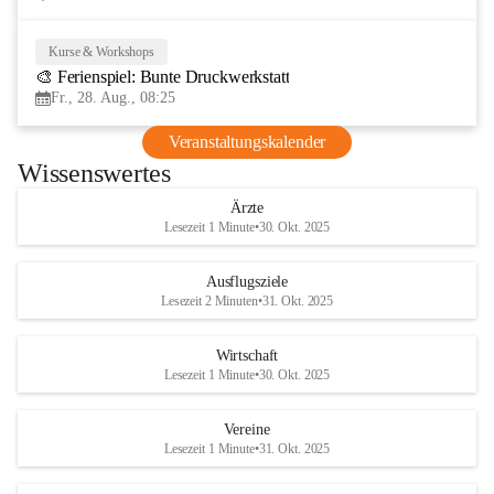
Kurse & Workshops
28
🎨 Ferienspiel: Bunte Druckwerkstatt
AUG
Fr., 28. Aug., 08:25
Veranstaltungskalender
Wissenswertes
Ärzte
Lesezeit 1 Minute
•
30. Okt. 2025
Ausflugsziele
Lesezeit 2 Minuten
•
31. Okt. 2025
Wirtschaft
Lesezeit 1 Minute
•
30. Okt. 2025
Vereine
Lesezeit 1 Minute
•
31. Okt. 2025