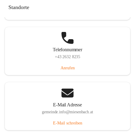
Miesenbach 240, 2761 Miesenbach, AUT
Standorte
Auf Karte ansehen
Telefonnummer
+43 2632 8235
Anrufen
E-Mail Adresse
gemeinde.info@miesenbach.at
E-Mail schreiben