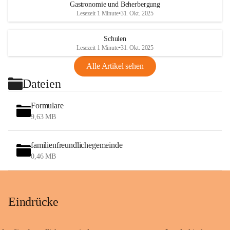
Gastronomie und Beherbergung
Lesezeit 1 Minute
•
31. Okt. 2025
Schulen
Lesezeit 1 Minute
•
31. Okt. 2025
Alle Artikel sehen
Dateien
Formulare
9,63 MB
familienfreundlichegemeinde
0,46 MB
Eindrücke