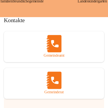
familienfreundlichegemeinde
Landeskindergarten
Kontakte
Gemeindeamt
Gemeinderat