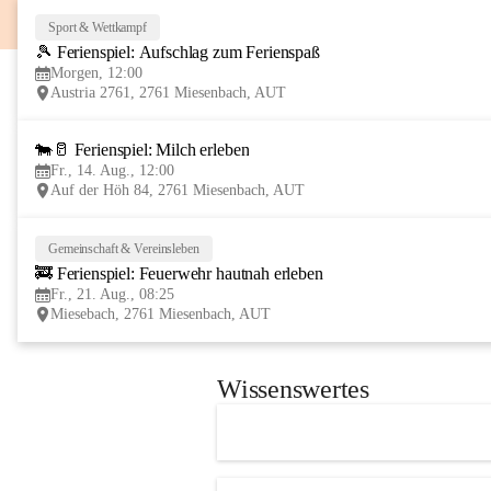
Sport & Wettkampf
🎾 Ferienspiel: Aufschlag zum Ferienspaß
Morgen, 12:00
Austria 2761, 2761 Miesenbach, AUT
🐄🥛 Ferienspiel: Milch erleben
Fr., 14. Aug., 12:00
Auf der Höh 84, 2761 Miesenbach, AUT
Gemeinschaft & Vereinsleben
🚒 Ferienspiel: Feuerwehr hautnah erleben
Fr., 21. Aug., 08:25
Miesebach, 2761 Miesenbach, AUT
Wissenswertes