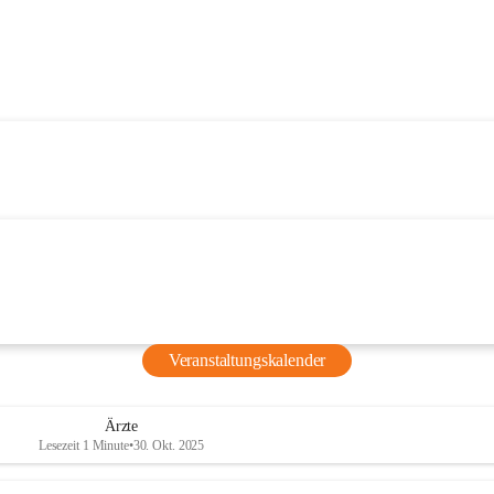
Veranstaltungskalender
Ärzte
Lesezeit 1 Minute
•
30. Okt. 2025