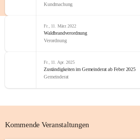
Kundmachung
im Kinder
Wir sind 
Fr., 11. März 2022
zum Senio
Waldbrandverordnung
mitgestal
Verordnung
Allen Be
unserer 
Fr., 11. Apr. 2025
Zuständigkeiten im Gemeinderat ab Feber 2025
Euer Bür
Gemeinderat
Kommende Veranstaltungen