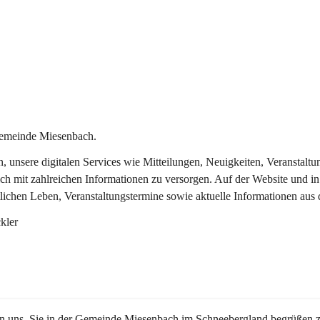
Gemeinde Miesenbach.
in, unsere digitalen Services wie Mitteilungen, Neuigkeiten, Veransta
ch mit zahlreichen Informationen zu versorgen. Auf der Website und in
tlichen Leben, Veranstaltungstermine sowie aktuelle Informationen au
kler
en uns, Sie in der Gemeinde Miesenbach im Schneebergland begrüßen z