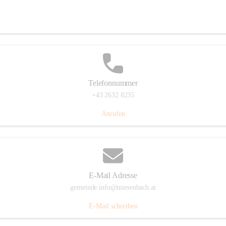
Miesenbach 240, 2761 Miesenbach, AUT
Auf Karte ansehen
Telefonnummer
+43 2632 8235
Anrufen
E-Mail Adresse
gemeinde.info@miesenbach.at
E-Mail schreiben