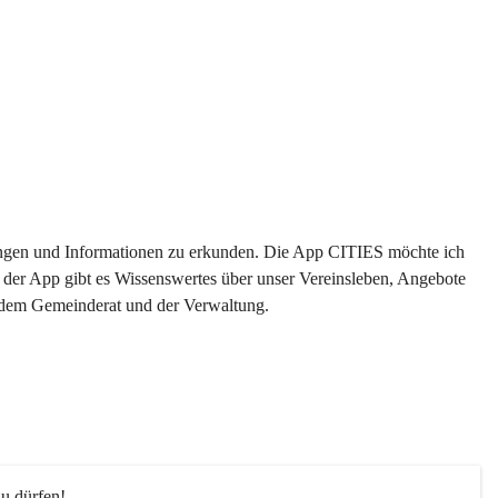
ltungen und Informationen zu erkunden. Die App CITIES möchte ich 
 der App gibt es Wissenswertes über unser Vereinsleben, Angebote 
s dem Gemeinderat und der Verwaltung. 
u dürfen!