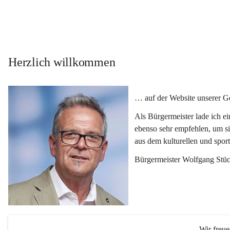
Herzlich willkommen
… auf der Website unserer 
Als Bürgermeister lade ich e
ebenso sehr empfehlen, um si
aus dem kulturellen und spor
Bürgermeister Wolfgang Stüc
Wir freu