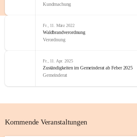
Kundmachung
im Kinder
Wir sind 
Fr., 11. März 2022
zum Senio
Waldbrandverordnung
mitgestal
Verordnung
Allen Be
unserer 
Fr., 11. Apr. 2025
Zuständigkeiten im Gemeinderat ab Feber 2025
Euer Bür
Gemeinderat
Kommende Veranstaltungen