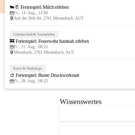
🐄🥛 Ferienspiel: Milch erleben
Fr., 14. Aug., 12:00
Auf der Höh 84, 2761 Miesenbach, AUT
Gemeinschaft & Vereinsleben
🚒 Ferienspiel: Feuerwehr hautnah erleben
Fr., 21. Aug., 08:25
Miesebach, 2761 Miesenbach, AUT
Kurse & Workshops
🎨 Ferienspiel: Bunte Druckwerkstatt
Fr., 28. Aug., 08:25
Wissenswertes