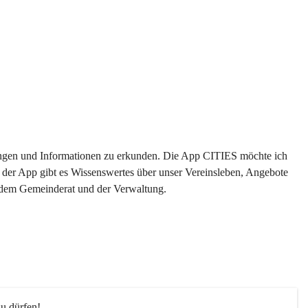
ltungen und Informationen zu erkunden. Die App CITIES möchte ich 
 der App gibt es Wissenswertes über unser Vereinsleben, Angebote 
s dem Gemeinderat und der Verwaltung. 
u dürfen!