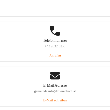
Miesenbach 240, 2761 Miesenbach, AUT
Auf Karte ansehen
Telefonnummer
+43 2632 8235
Anrufen
E-Mail Adresse
gemeinde.info@miesenbach.at
E-Mail schreiben