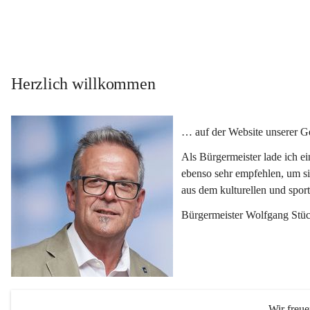
Herzlich willkommen
… auf der Website unserer 
Als Bürgermeister lade ich e
ebenso sehr empfehlen, um si
aus dem kulturellen und spor
Bürgermeister Wolfgang Stüc
Wir freu