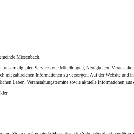
Gemeinde Miesenbach.
in, unsere digitalen Services wie Mitteilungen, Neuigkeiten, Veransta
ch mit zahlreichen Informationen zu versorgen. Auf der Website und in
tlichen Leben, Veranstaltungstermine sowie aktuelle Informationen au
kler
en uns, Sie in der Gemeinde Miesenbach im Schneebergland begrüßen z