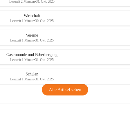
Lesezeit 2 Minuten
•
31. Okt. 2025
Wirtschaft
Lesezeit 1 Minute
•
30. Okt. 2025
Vereine
Lesezeit 1 Minute
•
31. Okt. 2025
Gastronomie und Beherbergung
Lesezeit 1 Minute
•
31. Okt. 2025
Schulen
Lesezeit 1 Minute
•
31. Okt. 2025
Alle Artikel sehen