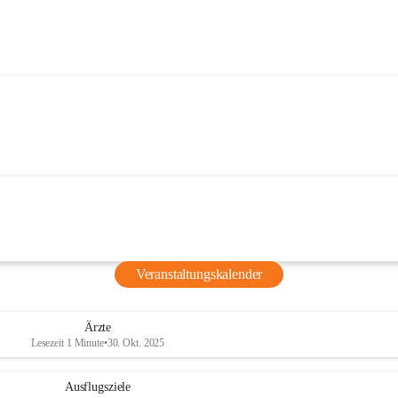
Veranstaltungskalender
Ärzte
Lesezeit 1 Minute
•
30. Okt. 2025
Ausflugsziele