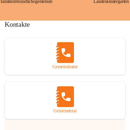
familienfreundlichegemeinde
Landeskindergarten
Kontakte
Gemeindeamt
Gemeinderat