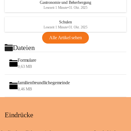
Gastronomie und Beherbergung
Lesezeit 1 Minute
•
31. Okt. 2025
Schulen
Lesezeit 1 Minute
•
31. Okt. 2025
Alle Artikel sehen
Dateien
Formulare
9,63 MB
familienfreundlichegemeinde
0,46 MB
Eindrücke