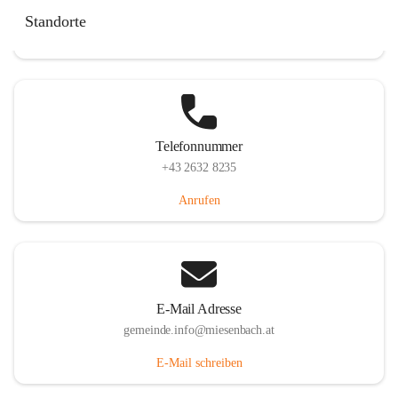
Miesenbach 240, 2761 Miesenbach, AUT
Standorte
Auf Karte ansehen
Telefonnummer
+43 2632 8235
Anrufen
E-Mail Adresse
gemeinde.info@miesenbach.at
E-Mail schreiben