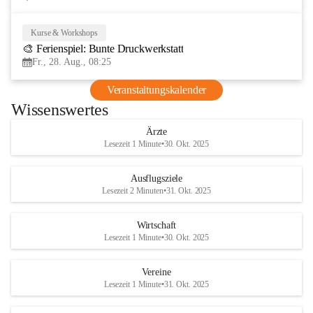
Kurse & Workshops
28
🎨 Ferienspiel: Bunte Druckwerkstatt
AUG
Fr., 28. Aug., 08:25
Veranstaltungskalender
Wissenswertes
Ärzte
Lesezeit 1 Minute
•
30. Okt. 2025
Ausflugsziele
Lesezeit 2 Minuten
•
31. Okt. 2025
Wirtschaft
Lesezeit 1 Minute
•
30. Okt. 2025
Vereine
Lesezeit 1 Minute
•
31. Okt. 2025