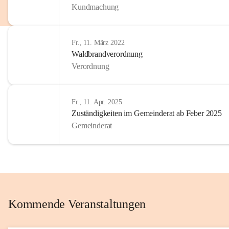
Kundmachung
im Kinder
Wir sind 
Fr., 11. März 2022
zum Senio
Waldbrandverordnung
mitgestal
Verordnung
Allen Be
unserer 
Fr., 11. Apr. 2025
Zuständigkeiten im Gemeinderat ab Feber 2025
Euer Bür
Gemeinderat
Kommende Veranstaltungen