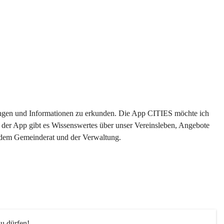
ltungen und Informationen zu erkunden. Die App CITIES möchte ich 
 der App gibt es Wissenswertes über unser Vereinsleben, Angebote 
s dem Gemeinderat und der Verwaltung. 
u dürfen!