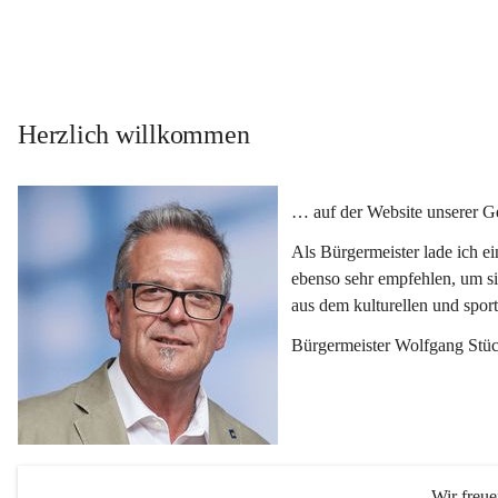
Herzlich willkommen
… auf der Website unserer 
Als Bürgermeister lade ich e
ebenso sehr empfehlen, um si
aus dem kulturellen und spor
Bürgermeister Wolfgang Stüc
Wir freu