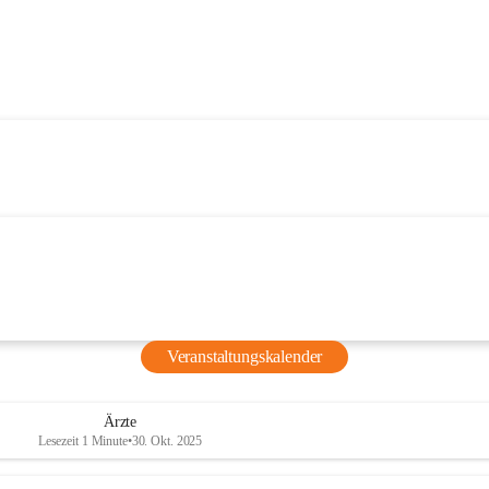
Veranstaltungskalender
Ärzte
Lesezeit 1 Minute
•
30. Okt. 2025