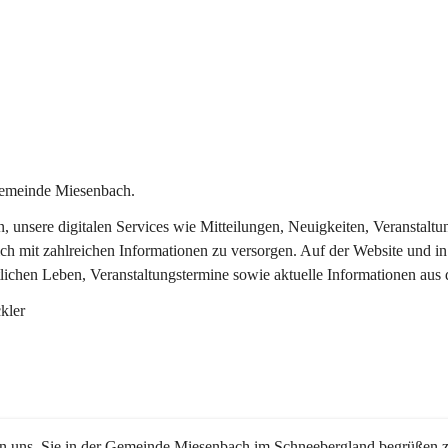
Gemeinde Miesenbach.
in, unsere digitalen Services wie Mitteilungen, Neuigkeiten, Veransta
ch mit zahlreichen Informationen zu versorgen. Auf der Website und in
tlichen Leben, Veranstaltungstermine sowie aktuelle Informationen au
kler
en uns, Sie in der Gemeinde Miesenbach im Schneebergland begrüßen z