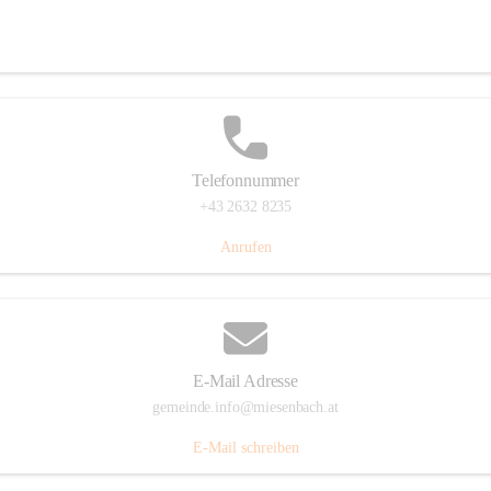
Miesenbach 240, 2761 Miesenbach, AUT
Auf Karte ansehen
Telefonnummer
+43 2632 8235
Anrufen
E-Mail Adresse
gemeinde.info@miesenbach.at
E-Mail schreiben