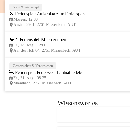
Sport & Wettkampf
🎾 Ferienspiel: Aufschlag zum Ferienspaß
Morgen, 12:00
Austria 2761, 2761 Miesenbach, AUT
🐄🥛 Ferienspiel: Milch erleben
Fr., 14. Aug., 12:00
Auf der Höh 84, 2761 Miesenbach, AUT
Gemeinschaft & Vereinsleben
🚒 Ferienspiel: Feuerwehr hautnah erleben
Fr., 21. Aug., 08:25
Miesebach, 2761 Miesenbach, AUT
Wissenswertes