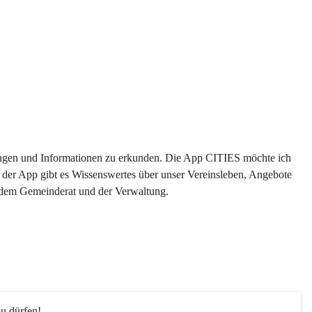
ltungen und Informationen zu erkunden. Die App CITIES möchte ich 
 der App gibt es Wissenswertes über unser Vereinsleben, Angebote 
s dem Gemeinderat und der Verwaltung. 
u dürfen!