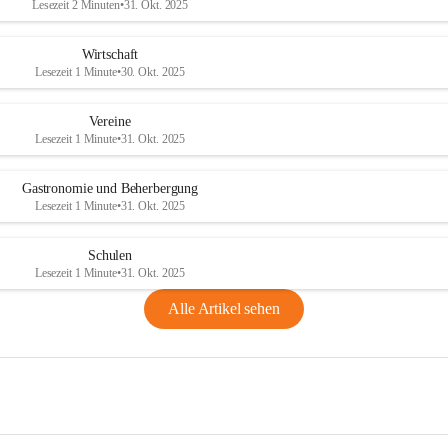
Lesezeit 2 Minuten
•
31. Okt. 2025
Wirtschaft
Lesezeit 1 Minute
•
30. Okt. 2025
Vereine
Lesezeit 1 Minute
•
31. Okt. 2025
Gastronomie und Beherbergung
Lesezeit 1 Minute
•
31. Okt. 2025
Schulen
Lesezeit 1 Minute
•
31. Okt. 2025
Alle Artikel sehen