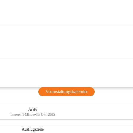
Veranstaltungskalender
Ärzte
Lesezeit 1 Minute
•
30. Okt. 2025
Ausflugsziele