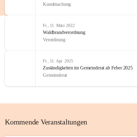
Kundmachung
im Kinder
Wir sind 
Fr., 11. März 2022
zum Senio
Waldbrandverordnung
mitgestal
Verordnung
Allen Be
unserer 
Fr., 11. Apr. 2025
Zuständigkeiten im Gemeinderat ab Feber 2025
Euer Bür
Gemeinderat
Kommende Veranstaltungen