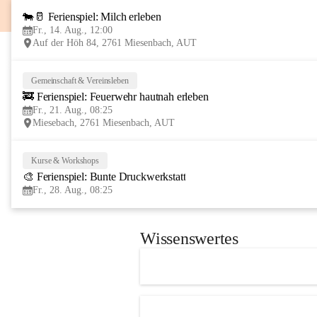
🐄🥛 Ferienspiel: Milch erleben
Fr., 14. Aug., 12:00
Auf der Höh 84, 2761 Miesenbach, AUT
Gemeinschaft & Vereinsleben
🚒 Ferienspiel: Feuerwehr hautnah erleben
Fr., 21. Aug., 08:25
Miesebach, 2761 Miesenbach, AUT
Kurse & Workshops
🎨 Ferienspiel: Bunte Druckwerkstatt
Fr., 28. Aug., 08:25
Wissenswertes