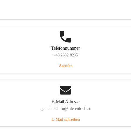
Miesenbach 240, 2761 Miesenbach, AUT
Auf Karte ansehen
Telefonnummer
+43 2632 8235
Anrufen
E-Mail Adresse
gemeinde.info@miesenbach.at
E-Mail schreiben