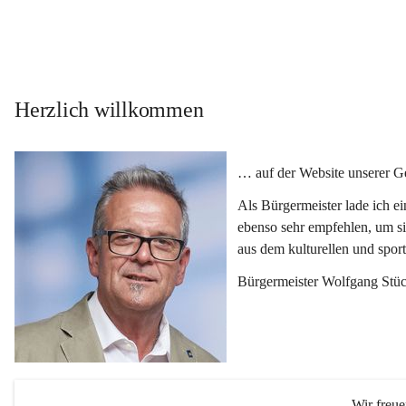
Herzlich willkommen
… auf der Website unserer 
Als Bürgermeister lade ich e
ebenso sehr empfehlen, um si
aus dem kulturellen und spor
Bürgermeister Wolfgang Stüc
Wir freu