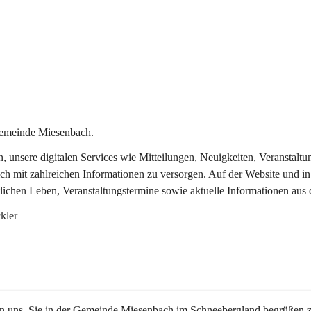
Gemeinde Miesenbach.
in, unsere digitalen Services wie Mitteilungen, Neuigkeiten, Veransta
ch mit zahlreichen Informationen zu versorgen. Auf der Website und in
tlichen Leben, Veranstaltungstermine sowie aktuelle Informationen au
kler
en uns, Sie in der Gemeinde Miesenbach im Schneebergland begrüßen z