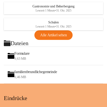
Gastronomie und Beherbergung
Lesezeit 1 Minute
•
31. Okt. 2025
Schulen
Lesezeit 1 Minute
•
31. Okt. 2025
Alle Artikel sehen
Dateien
Formulare
9,63 MB
familienfreundlichegemeinde
0,46 MB
Eindrücke