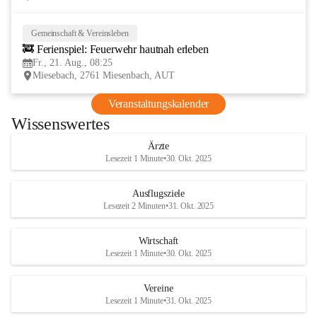
Gemeinschaft & Vereinsleben
21
🚒 Ferienspiel: Feuerwehr hautnah erleben
AUG
Fr., 21. Aug., 08:25
Miesebach, 2761 Miesenbach, AUT
Veranstaltungskalender
Wissenswertes
Ärzte
Lesezeit 1 Minute
•
30. Okt. 2025
Ausflugsziele
Lesezeit 2 Minuten
•
31. Okt. 2025
Wirtschaft
Lesezeit 1 Minute
•
30. Okt. 2025
Vereine
Lesezeit 1 Minute
•
31. Okt. 2025