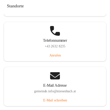
Miesenbach 240, 2761 Miesenbach, AUT
Standorte
Auf Karte ansehen
Telefonnummer
+43 2632 8235
Anrufen
E-Mail Adresse
gemeinde.info@miesenbach.at
E-Mail schreiben