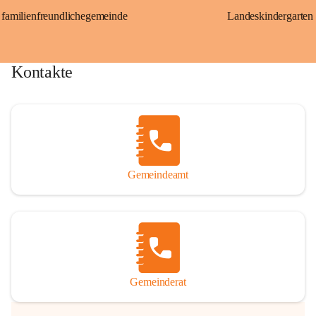
familienfreundlichegemeinde
Landeskindergarten
Kontakte
Gemeindeamt
Gemeinderat