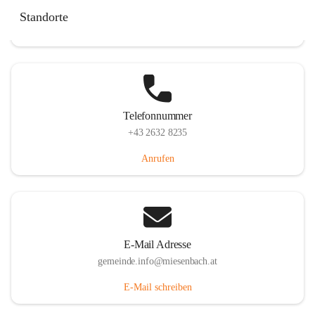
Miesenbach 240, 2761 Miesenbach, AUT
Standorte
Auf Karte ansehen
Telefonnummer
+43 2632 8235
Anrufen
E-Mail Adresse
gemeinde.info@miesenbach.at
E-Mail schreiben