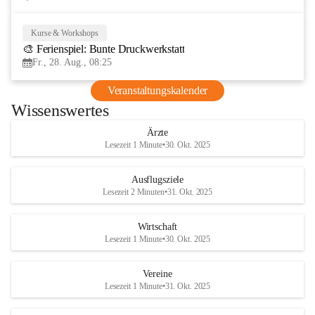
Kurse & Workshops
28
🎨 Ferienspiel: Bunte Druckwerkstatt
AUG
Fr., 28. Aug., 08:25
Veranstaltungskalender
Wissenswertes
Ärzte
Lesezeit 1 Minute
•
30. Okt. 2025
Ausflugsziele
Lesezeit 2 Minuten
•
31. Okt. 2025
Wirtschaft
Lesezeit 1 Minute
•
30. Okt. 2025
Vereine
Lesezeit 1 Minute
•
31. Okt. 2025