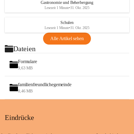
Gastronomie und Beherbergung
Lesezeit 1 Minute
•
31. Okt. 2025
Schulen
Lesezeit 1 Minute
•
31. Okt. 2025
Alle Artikel sehen
Dateien
Formulare
9,63 MB
familienfreundlichegemeinde
0,46 MB
Eindrücke