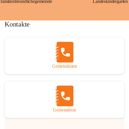
familienfreundlichegemeinde
Landeskindergarten
Kontakte
Gemeindeamt
Gemeinderat