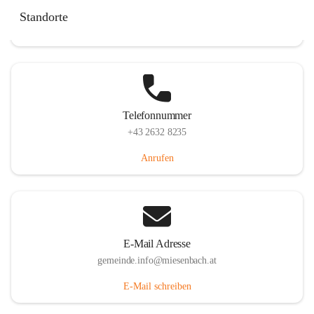
Miesenbach 240, 2761 Miesenbach, AUT
Standorte
Auf Karte ansehen
Telefonnummer
+43 2632 8235
Anrufen
E-Mail Adresse
gemeinde.info@miesenbach.at
E-Mail schreiben