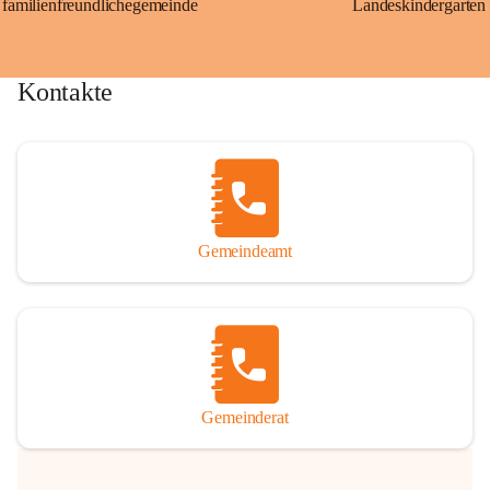
familienfreundlichegemeinde
Landeskindergarten
Kontakte
Gemeindeamt
Gemeinderat