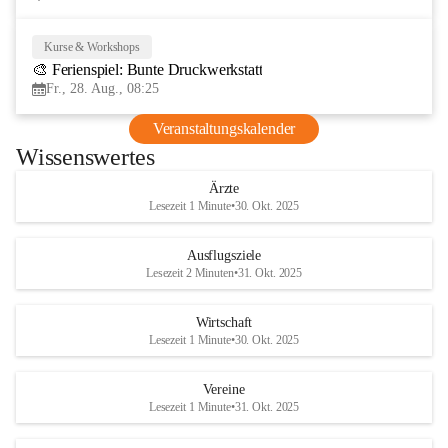
Kurse & Workshops
28
🎨 Ferienspiel: Bunte Druckwerkstatt
AUG
Fr., 28. Aug., 08:25
Veranstaltungskalender
Wissenswertes
Ärzte
Lesezeit 1 Minute
•
30. Okt. 2025
Ausflugsziele
Lesezeit 2 Minuten
•
31. Okt. 2025
Wirtschaft
Lesezeit 1 Minute
•
30. Okt. 2025
Vereine
Lesezeit 1 Minute
•
31. Okt. 2025