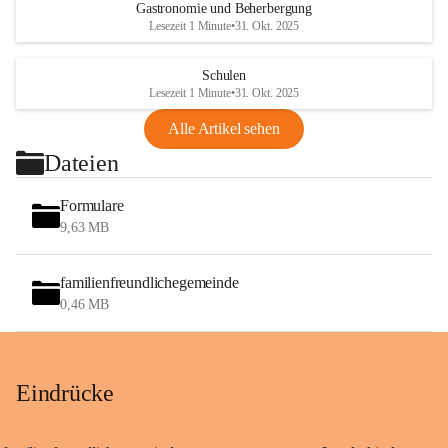
Gastronomie und Beherbergung
Lesezeit 1 Minute
•
31. Okt. 2025
Schulen
Lesezeit 1 Minute
•
31. Okt. 2025
Alle Artikel sehen
Dateien
Formulare
9,63 MB
familienfreundlichegemeinde
0,46 MB
Eindrücke