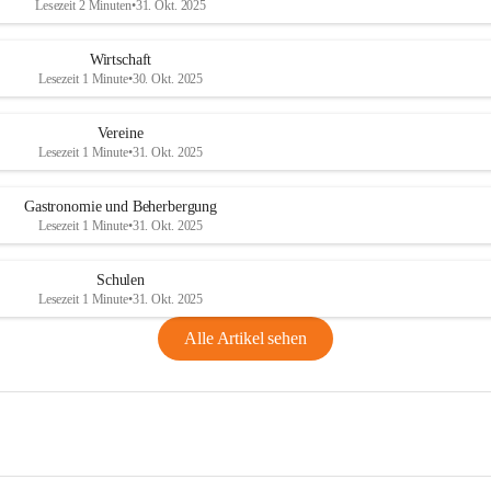
Lesezeit 2 Minuten
•
31. Okt. 2025
Wirtschaft
Lesezeit 1 Minute
•
30. Okt. 2025
Vereine
Lesezeit 1 Minute
•
31. Okt. 2025
Gastronomie und Beherbergung
Lesezeit 1 Minute
•
31. Okt. 2025
Schulen
Lesezeit 1 Minute
•
31. Okt. 2025
Alle Artikel sehen