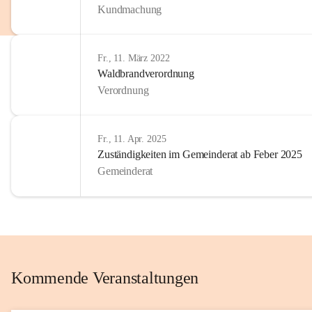
Kundmachung
im Kinder
Wir sind 
Fr., 11. März 2022
zum Senio
Waldbrandverordnung
mitgestal
Verordnung
Allen Be
unserer 
Fr., 11. Apr. 2025
Zuständigkeiten im Gemeinderat ab Feber 2025
Euer Bür
Gemeinderat
Kommende Veranstaltungen