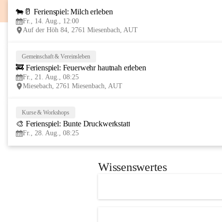
🐄🥛 Ferienspiel: Milch erleben
Fr., 14. Aug., 12:00
Auf der Höh 84, 2761 Miesenbach, AUT
Gemeinschaft & Vereinsleben
🚒 Ferienspiel: Feuerwehr hautnah erleben
Fr., 21. Aug., 08:25
Miesebach, 2761 Miesenbach, AUT
Kurse & Workshops
🎨 Ferienspiel: Bunte Druckwerkstatt
Fr., 28. Aug., 08:25
Wissenswertes