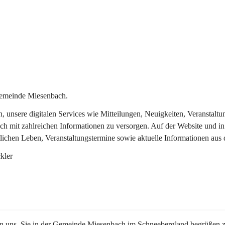
Gemeinde Miesenbach.
in, unsere digitalen Services wie Mitteilungen, Neuigkeiten, Veransta
ch mit zahlreichen Informationen zu versorgen. Auf der Website und in
tlichen Leben, Veranstaltungstermine sowie aktuelle Informationen au
kler
en uns, Sie in der Gemeinde Miesenbach im Schneebergland begrüßen z