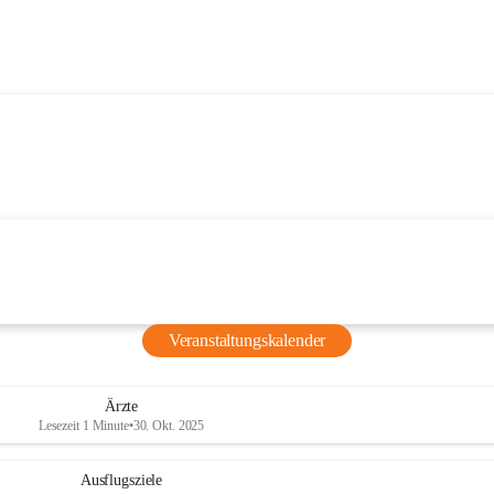
Veranstaltungskalender
Ärzte
Lesezeit 1 Minute
•
30. Okt. 2025
Ausflugsziele