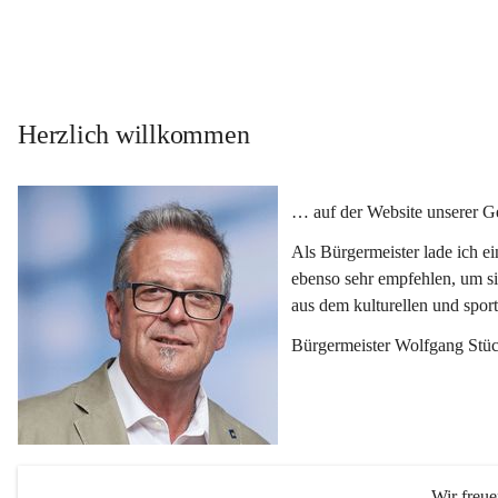
Herzlich willkommen
… auf der Website unserer 
Als Bürgermeister lade ich e
ebenso sehr empfehlen, um si
aus dem kulturellen und spor
Bürgermeister Wolfgang Stüc
Wir freu