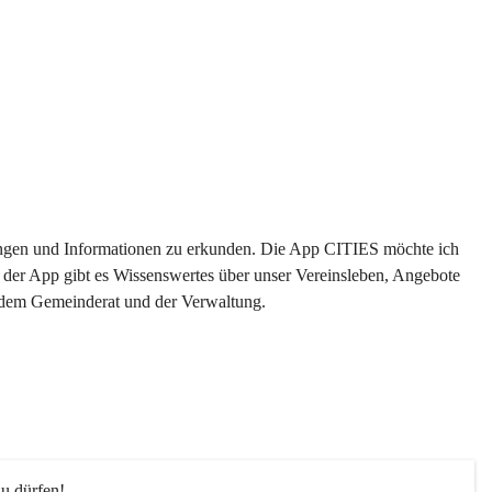
ltungen und Informationen zu erkunden. Die App CITIES möchte ich 
 der App gibt es Wissenswertes über unser Vereinsleben, Angebote 
s dem Gemeinderat und der Verwaltung. 
u dürfen!