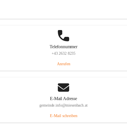
Miesenbach 240, 2761 Miesenbach, AUT
Auf Karte ansehen
Telefonnummer
+43 2632 8235
Anrufen
E-Mail Adresse
gemeinde.info@miesenbach.at
E-Mail schreiben