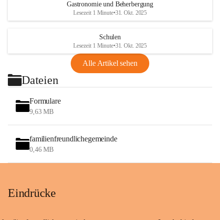
Gastronomie und Beherbergung
Lesezeit 1 Minute
•
31. Okt. 2025
Schulen
Lesezeit 1 Minute
•
31. Okt. 2025
Alle Artikel sehen
Dateien
Formulare
9,63 MB
familienfreundlichegemeinde
0,46 MB
Eindrücke