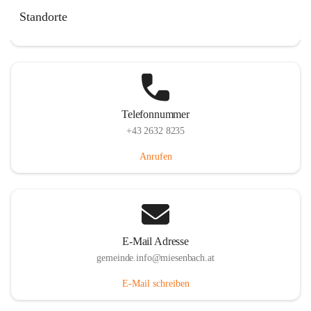
Miesenbach 240, 2761 Miesenbach, AUT
Standorte
Auf Karte ansehen
Telefonnummer
+43 2632 8235
Anrufen
E-Mail Adresse
gemeinde.info@miesenbach.at
E-Mail schreiben