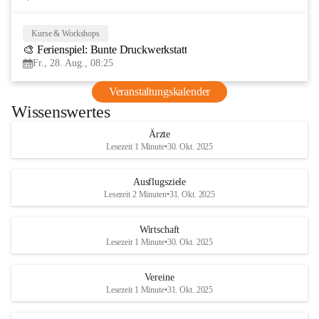
Kurse & Workshops
28
🎨 Ferienspiel: Bunte Druckwerkstatt
AUG
Fr., 28. Aug., 08:25
Veranstaltungskalender
Wissenswertes
Ärzte
Lesezeit 1 Minute
•
30. Okt. 2025
Ausflugsziele
Lesezeit 2 Minuten
•
31. Okt. 2025
Wirtschaft
Lesezeit 1 Minute
•
30. Okt. 2025
Vereine
Lesezeit 1 Minute
•
31. Okt. 2025