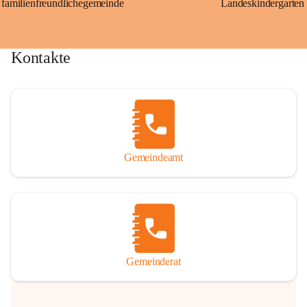
familienfreundlichegemeinde
Landeskindergarten
Kontakte
Gemeindeamt
Gemeinderat