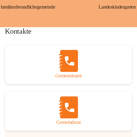
familienfreundlichegemeinde
Landeskindergarten
Kontakte
Gemeindeamt
Gemeinderat