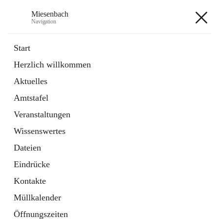
Miesenbach
Navigation
Miesenbach
Start
Herzlich willkommen
öffnet
Abwasserverband oberes Piestingtal
Aktuelles
in
Externe Webseite
neuem
Amtstafel
Tab
öffnet
Region Schneebergland
in
Externe Webseite
Veranstaltungen
neuem
Tab
Wissenswertes
+2
Dateien
Eindrücke
Kontakte
Müllkalender
Hauptadresse
Öffnungszeiten