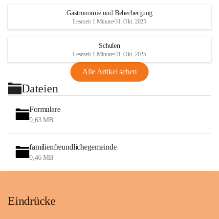
Gastronomie und Beherbergung
Lesezeit 1 Minute
•
31. Okt. 2025
Schulen
Lesezeit 1 Minute
•
31. Okt. 2025
Alle Artikel sehen
Dateien
Formulare
9,63 MB
familienfreundlichegemeinde
0,46 MB
Eindrücke