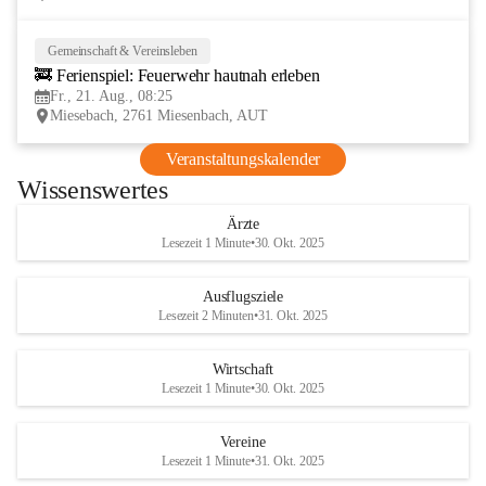
Gemeinschaft & Vereinsleben
21
🚒 Ferienspiel: Feuerwehr hautnah erleben
AUG
Fr., 21. Aug., 08:25
Miesebach, 2761 Miesenbach, AUT
Veranstaltungskalender
Wissenswertes
Ärzte
Lesezeit 1 Minute
•
30. Okt. 2025
Ausflugsziele
Lesezeit 2 Minuten
•
31. Okt. 2025
Wirtschaft
Lesezeit 1 Minute
•
30. Okt. 2025
Vereine
Lesezeit 1 Minute
•
31. Okt. 2025