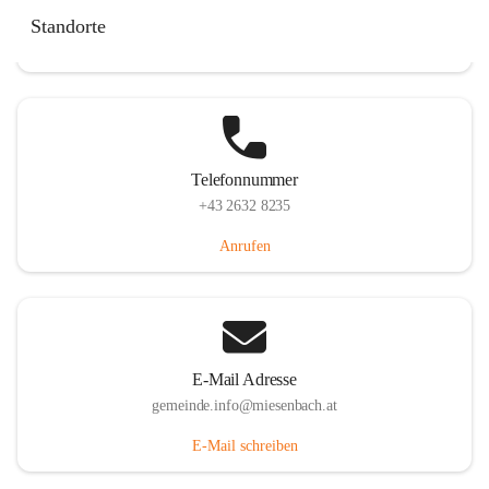
Miesenbach 240, 2761 Miesenbach, AUT
Standorte
Auf Karte ansehen
Telefonnummer
+43 2632 8235
Anrufen
E-Mail Adresse
gemeinde.info@miesenbach.at
E-Mail schreiben