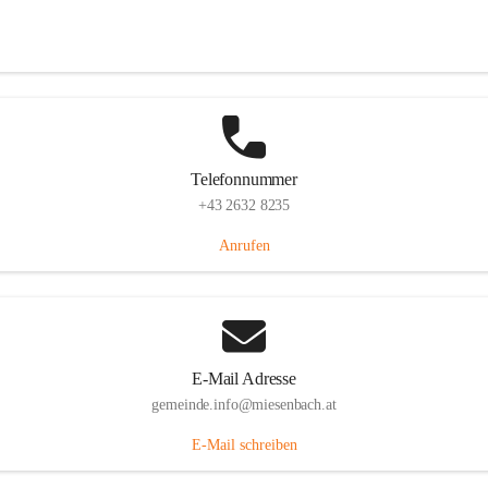
Miesenbach 240, 2761 Miesenbach, AUT
Auf Karte ansehen
Telefonnummer
+43 2632 8235
Anrufen
E-Mail Adresse
gemeinde.info@miesenbach.at
E-Mail schreiben