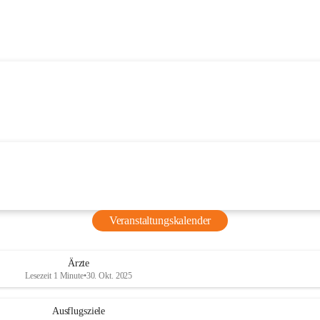
Veranstaltungskalender
Ärzte
Lesezeit 1 Minute
•
30. Okt. 2025
Ausflugsziele