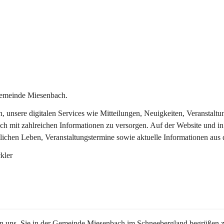
Gemeinde Miesenbach.
in, unsere digitalen Services wie Mitteilungen, Neuigkeiten, Veransta
ch mit zahlreichen Informationen zu versorgen. Auf der Website und in
tlichen Leben, Veranstaltungstermine sowie aktuelle Informationen au
kler
en uns, Sie in der Gemeinde Miesenbach im Schneebergland begrüßen z