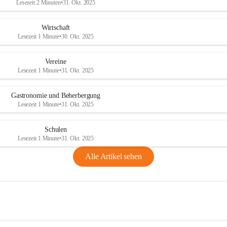
Lesezeit 2 Minuten
•
31. Okt. 2025
Wirtschaft
Lesezeit 1 Minute
•
30. Okt. 2025
Vereine
Lesezeit 1 Minute
•
31. Okt. 2025
Gastronomie und Beherbergung
Lesezeit 1 Minute
•
31. Okt. 2025
Schulen
Lesezeit 1 Minute
•
31. Okt. 2025
Alle Artikel sehen