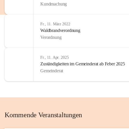
Kundmachung
im Kinder
Wir sind 
Fr., 11. März 2022
zum Senio
Waldbrandverordnung
mitgestal
Verordnung
Allen Be
unserer 
Fr., 11. Apr. 2025
Zuständigkeiten im Gemeinderat ab Feber 2025
Euer Bür
Gemeinderat
Kommende Veranstaltungen