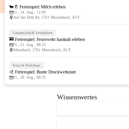
🐄🥛 Ferienspiel: Milch erleben
Fr., 14. Aug., 12:00
Auf der Höh 84, 2761 Miesenbach, AUT
Gemeinschaft & Vereinsleben
🚒 Ferienspiel: Feuerwehr hautnah erleben
Fr., 21. Aug., 08:25
Miesebach, 2761 Miesenbach, AUT
Kurse & Workshops
🎨 Ferienspiel: Bunte Druckwerkstatt
Fr., 28. Aug., 08:25
Wissenswertes