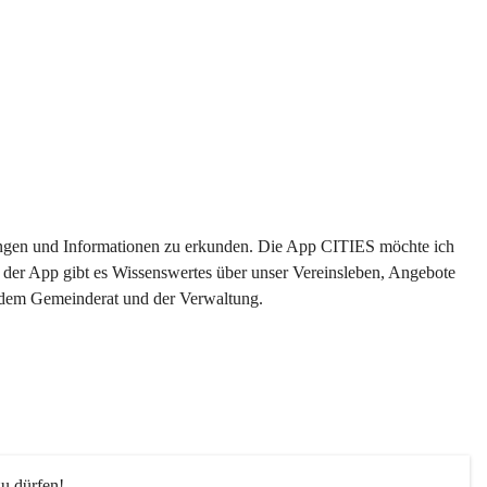
ltungen und Informationen zu erkunden. Die App CITIES möchte ich 
 der App gibt es Wissenswertes über unser Vereinsleben, Angebote 
s dem Gemeinderat und der Verwaltung. 
u dürfen!