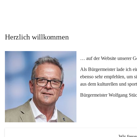
Herzlich willkommen
… auf der Website unserer 
Als Bürgermeister lade ich e
ebenso sehr empfehlen, um si
aus dem kulturellen und spor
Bürgermeister Wolfgang Stüc
Wir freu